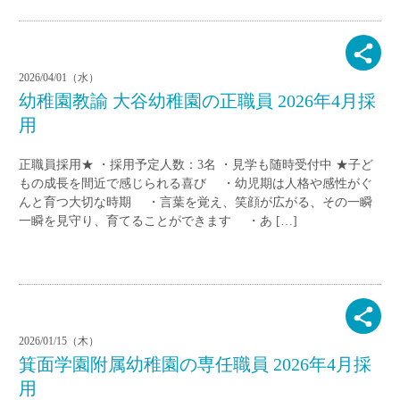
2026/04/01（水）
幼稚園教諭 大谷幼稚園の正職員 2026年4月採
用
正職員採用★ ・採用予定人数：3名 ・見学も随時受付中 ★子ど
もの成長を間近で感じられる喜び ・幼児期は人格や感性がぐ
んと育つ大切な時期 ・言葉を覚え、笑顔が広がる、その一瞬
一瞬を見守り、育てることができます ・あ […]
2026/01/15（木）
箕面学園附属幼稚園の専任職員 2026年4月採
用