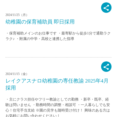
2024/11/25（月）
幼稚園の保育補助員 即日採用
・保育補助メインのお仕事です ・最寄駅から徒歩1分で通勤ラク
ラク♪ ・附属の中学・高校と連携した指導
2024/11/15（金）
レイクアスナロ幼稚園の専任教諭 2025年4月
採用
・主にクラス担任やフリー教諭としての勤務 ・新卒・既卒、経
験は問いません ・勤務時間の調整・相談可 ・一人暮らしでも安
心！住宅手当支給 ※園の見学も随時受け付け！ 興味のある方は
お気軽にお問い合わせください！