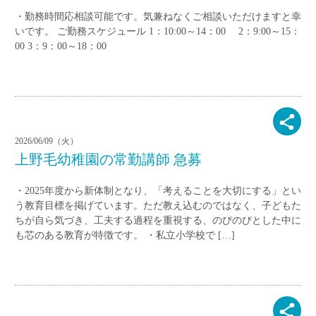
・勤務時間応相談可能です。気兼ねなくご相談いただけますと幸
いです。 ご勤務スケジュール 1：10:00～14：00 2：9:00～15：
00 3：9：00～18：00
2026/06/09（火）
上野毛幼稚園の常勤講師 急募
・2025年度から新体制となり、「考えることを大切にする」とい
う教育目標を掲げています。ただ教え込むのではなく、子どもた
ちが自ら気づき、工夫する過程を重視する、のびのびとした中に
も芯のある教育が特徴です。 ・私立小学校で […]