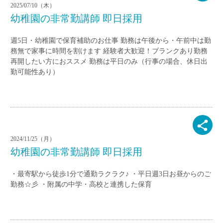
2025/07/10（木）
幼稚園の非常勤講師 即日採用
週5日・幼稚園で保育補助のお仕事 勤務は午後から・午前中は勤
務無で家事に時間を割けます 経験者大歓迎！ブランクあり勤務
再開したい方におススメ 勤務は平日のみ（行事の場合、休日出
勤可能性あり）
2024/11/25（月）
幼稚園の非常勤講師 即日採用
・最寄駅から徒歩1分で通勤ラクラク♪ ・平日週3日お昼からのご
勤務☆彡 ・附属の中学・高校と連携した保育