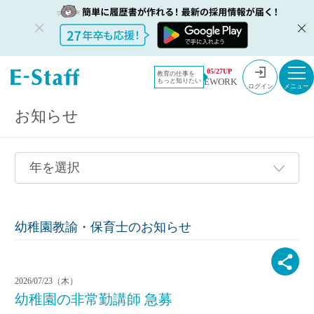
教員採用情報のイー・スタッフ TOP
採用情報
05/27UP
教育の仕事を
EWORK
もっと知りたい
ログイン
お知らせ
幼稚園教諭・保育士のお知らせ
2026/07/23（木）
幼稚園の非常勤講師 急募