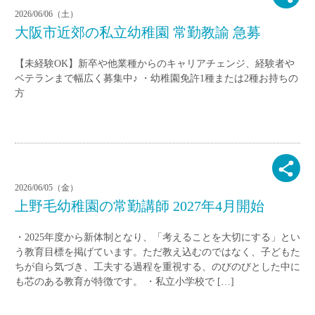
2026/06/06（土）
大阪市近郊の私立幼稚園 常勤教諭 急募
【未経験OK】新卒や他業種からのキャリアチェンジ、経験者や
ベテランまで幅広く募集中♪ ・幼稚園免許1種または2種お持ちの
方
2026/06/05（金）
上野毛幼稚園の常勤講師 2027年4月開始
・2025年度から新体制となり、「考えることを大切にする」とい
う教育目標を掲げています。ただ教え込むのではなく、子どもた
ちが自ら気づき、工夫する過程を重視する、のびのびとした中に
も芯のある教育が特徴です。 ・私立小学校で […]