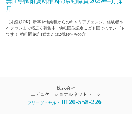
箕面学園附属幼稚園の常勤職員 2025年4月採
用
【未経験OK】新卒や他業種からのキャリアチェンジ、経験者や
ベテランまで幅広く募集中♪ 幼稚園型認定こども園でのオシゴト
です！ 幼稚園免許1種または2種お持ちの方
株式会社
エデュケーショナルネットワーク
0120-558-226
フリーダイヤル：