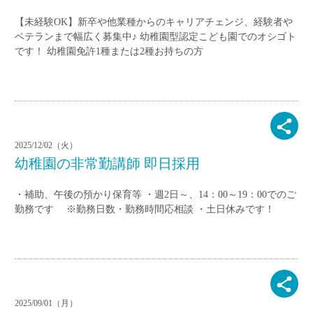
【未経験OK】新卒や他業種からのキャリアチェンジ、経験者や
ベテランまで幅広く募集中♪ 幼稚園型認定こども園でのオシゴト
です！ 幼稚園免許1種または2種お持ちの方
2025/12/02（火）
幼稚園の非常勤講師 即日採用
・補助、午後の預かり保育等 ・週2日～、14：00～19：00でのご
勤務です ※勤務日数・勤務時間応相談 ・土日休みです！
2025/09/01（月）