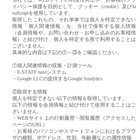
イバシー保護を目的として、クッキー（cookie）及びJa
vaScriptを使用しています。
取得したこれらの、それ単体では個人を特定できない
情報「個人関連情報」を、当社で保有する個人情報
（会員情報や、お問い合わせ・お申し込みのお客様情
報）と結び付け、個人を特定する形で利用することは
ございません。
具体的な内容は下記の①～③をご確認ください。
①個人関連情報の収集・計測ツール
・E-STAFF naviシステム
・Google LLCの提供するGoogle Analytics
②取得する情報
個人を特定できない以下の情報を取得しています。
以下の情報を会員情報と結び付けて使用することはご
ざいません。
・WEBサイト上の行動履歴・閲覧履歴（アクセスした
ページのURL）
・お客様のパソコンやスマートフォンにおけるブラウ
ザの種類、IPアドレス、性別、年齢層などの属性情報