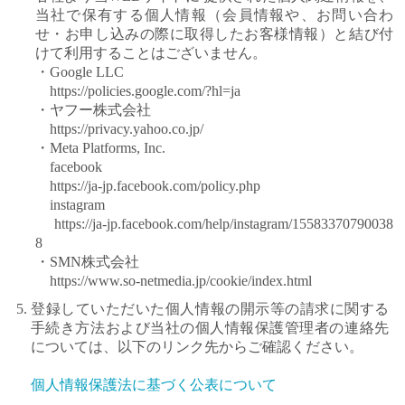
当社で保有する個人情報（会員情報や、お問い合わ
せ・お申し込みの際に取得したお客様情報）と結び付
けて利用することはございません。
・Google LLC
https://policies.google.com/?hl=ja
・ヤフー株式会社
https://privacy.yahoo.co.jp/
・Meta Platforms, Inc.
facebook
https://ja-jp.facebook.com/policy.php
instagram
https://ja-jp.facebook.com/help/instagram/15583370790038
8
・SMN株式会社
https://www.so-netmedia.jp/cookie/index.html
5. 登録していただいた個人情報の開示等の請求に関する
手続き方法および当社の個人情報保護管理者の連絡先
については、以下のリンク先からご確認ください。
個人情報保護法に基づく公表について