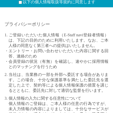
以下の個人情報取扱等規約に同意します
プライバシーポリシー
1. ご登録いただいた個人情報（E-Staff navi登録者情報）
は、下記の目的のために利用いたします。なお、ご本
人様の同意なく第三者への提供はいたしません。
・エントリー・お問い合わせいただいた内容に関する回
答、連絡のため
・会員登録の状況（有無）を確認し、速やかに採用情報
とのマッチングを行うため
2. 当社は、当業務の一部を外部へ委託する場合がありま
す。この場合、十分な保護基準を満たした委託先を選
定した上で、契約等による個人情報保護の措置を講じ
るとともに、委託先に対して適切な監督を行います。
3. 個人情報の入力に関する任意性について
個人情報のご登録は、ご本人様の任意の行為ですが、
未入力情報の内容によりましては、十分なサービスが