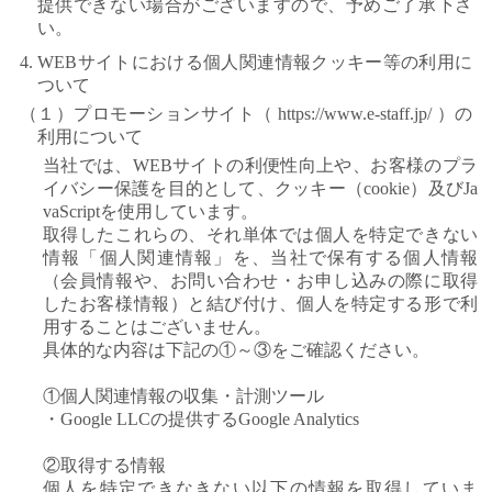
提供できない場合がございますので、予めご了承下さ
い。
4. WEBサイトにおける個人関連情報クッキー等の利用に
ついて
（１）プロモーションサイト（ https://www.e-staff.jp/ ）の
利用について
当社では、WEBサイトの利便性向上や、お客様のプラ
イバシー保護を目的として、クッキー（cookie）及びJa
vaScriptを使用しています。
取得したこれらの、それ単体では個人を特定できない
情報「個人関連情報」を、当社で保有する個人情報
（会員情報や、お問い合わせ・お申し込みの際に取得
したお客様情報）と結び付け、個人を特定する形で利
用することはございません。
具体的な内容は下記の①～③をご確認ください。
①個人関連情報の収集・計測ツール
・Google LLCの提供するGoogle Analytics
②取得する情報
個人を特定できなきない以下の情報を取得していま