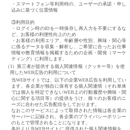
・スマートフォン等利用時の、ユーザーの承諾・申し
込みに基づく位置情報
③利用目的
・ログイン時のIDを一時保存し再入力を不要にするな
ど、お客様の利便性向上のため
・お客様の利用エリア、年齢層や性別、興味・関心等
に係るデータを収集・解析し、ご希望に合ったお仕事
情報や教育情報を掲載するための企画・開発（マーケ
ティング）に利用します。
（3）第三者が提供する個人関連情報（クッキー等）を使
用したWEB広告の利用について
当WEBサイトでは、以下の企業WEB広告を利用してい
ます。各企業が独自に保有する個人関連情（それ単体
では個人を特定できないWEB上の行動履歴や興味・関
心に関する項目等）の提供をうけ、個々のお客様のニ
ーズに合わせた広告配信をしております。
なおこのサービスによって取得された情報は各企業の
サーバーに記録され、各企業のプライバシーポリシー
のもとで管理されることになります。
各社より当WEBサイトに 提供された個人関連情報を、