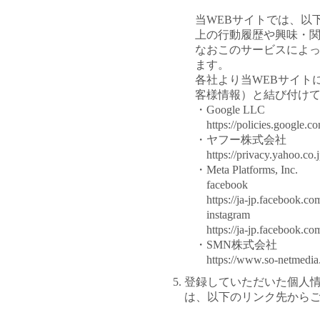
当WEBサイトでは、以
上の行動履歴や興味・
なおこのサービスによ
ます。
各社より当WEBサイト
客様情報）と結び付け
・Google LLC
https://policies.google.co
・ヤフー株式会社
https://privacy.yahoo.co.j
・Meta Platforms, Inc.
facebook
https://ja-jp.facebook.com
instagram
https://ja-jp.facebook.co
・SMN株式会社
https://www.so-netmedia.j
5. 登録していただいた個
は、以下のリンク先から