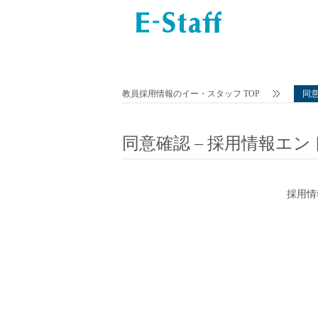
教員採用情報のイー・スタッフ TOP
同意
同意確認 – 採用情報エ
採用情