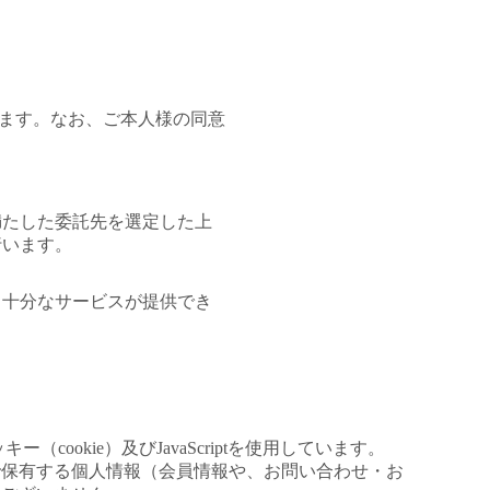
いたします。なお、ご本人様の同意
満たした委託先を選定した上
行います。
、十分なサービスが提供でき
okie）及びJavaScriptを使用しています。
で保有する個人情報（会員情報や、お問い合わせ・お