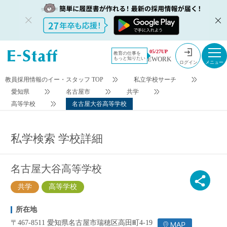
今すぐ登録
検索条件変更
05/27UP
教育の仕事を
EWORK
もっと知りたい
ログイン
教員採用情報のイー・スタッフ TOP
私立学校サーチ
愛知県
名古屋市
共学
高等学校
名古屋大谷高等学校
私学検索 学校詳細
名古屋大谷高等学校
共学
高等学校
所在地
〒467-8511 愛知県名古屋市瑞穂区高田町4-19