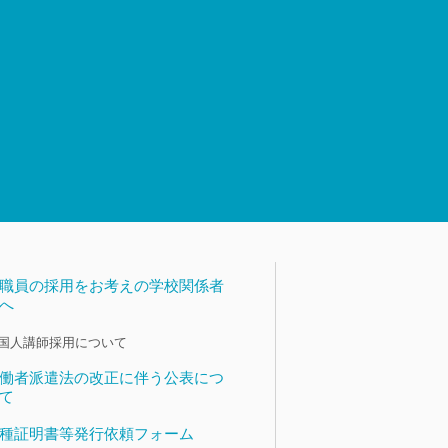
職員の採用をお考えの学校関係者
へ
国人講師採用について
働者派遣法の改正に伴う公表につ
て
種証明書等発行依頼フォーム