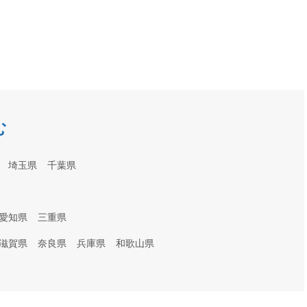
直雇用
免許不
む
埼玉県
千葉県
愛知県
三重県
滋賀県
奈良県
兵庫県
和歌山県