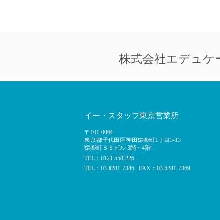
株式会社
エデュケ
イー・スタッフ東京営業所
〒101-0064
東京都千代田区神田猿楽町1丁目5-15
猿楽町ＳＳビル 3階・4階
TEL：0120-558-226
TEL：03-6281-7346
FAX：03-6281-7369