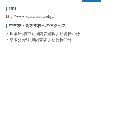
URL
http://www.kansai.soka.ed.jp/
中学校・高等学校へのアクセス
JR学研都市線 河内磐船駅より徒歩20分
京阪交野線 河内森駅より徒歩20分