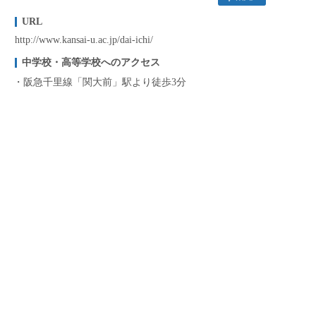
URL
http://www.kansai-u.ac.jp/dai-ichi/
中学校・高等学校へのアクセス
阪急千里線「関大前」駅より徒歩3分