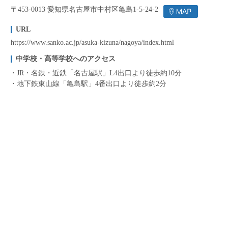
〒453-0013 愛知県名古屋市中村区亀島1-5-24-2
URL
https://www.sanko.ac.jp/asuka-kizuna/nagoya/index.html
中学校・高等学校へのアクセス
JR・名鉄・近鉄「名古屋駅」L4出口より徒歩約10分
地下鉄東山線「亀島駅」4番出口より徒歩約2分