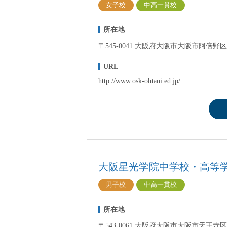
女子校
中高一貫校
所在地
〒545-0041 大阪府大阪市大阪市阿倍野区共
URL
http://www.osk-ohtani.ed.jp/
大阪星光学院中学校・高等
男子校
中高一貫校
所在地
〒543-0061 大阪府大阪市大阪市天王寺区