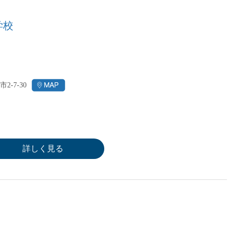
学校
2-7-30
詳しく見る