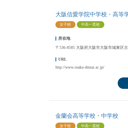
大阪信愛学院中学校・高等
女子校
中高一貫校
所在地
〒536-8585 大阪府大阪市大阪市城東区古市
URL
http://www.osaka-shinai.ac.jp/
金蘭会高等学校・中学校
女子校
中高一貫校