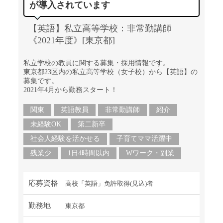
が導入されています
【英語】私立高等学校：非常勤講師
《2021年度》[東京都]
私立学校の教員に関する募集・採用情報です。
東京都23区内の私立高等学校（女子校）から【英語】の
募集です。
2021年4月から勤務スタート！
関東
英語教員
非常勤講師
紹介
未経験OK
第二新卒
社会人経験を活かせる
子育てママ活躍中
残業少
1日4時間以内
Wワーク・副業
応募資格
高校「英語」免許取得(見込)者
勤務地
東京都