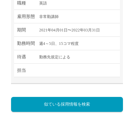
職種
英語
雇用形態
非常勤講師
期間
2021年04月01日〜2022年03月31日
勤務時間
週4～5日、15コマ程度
待遇
勤務先規定による
担当
似ている採用情報を検索