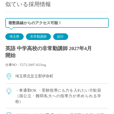
似ている採用情報
複数路線からのアクセス可能！
埼玉県
非常勤講師
紹介
英語 中学高校の非常勤講師 2027年4月
開始
仕事NO：T272-2607-623eig
埼玉県北足立郡伊奈町
・車通勤OK ・受験指導にも力を入れたい方歓迎
（国公立・難関私大への指導力が求められる学
校）