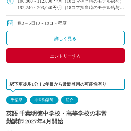
106,800～112,800円/月（10コマ担当時のモデル給与）
192,240～203,040円/月（18コマ担当時のモデル給与）
通勤手当：実費支給（上限：50,000円）
保険等：労災保険
週3～5日10～18コマ程度
詳しく見る
エントリーする
駅下車徒歩1分！2年目から常勤登用の可能性有り
千葉県
非常勤講師
紹介
英語 千葉明徳中学校・高等学校の非常
勤講師 2027年4月開始