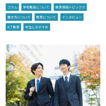
コラム
学校教員について
教育現場トピックス
働き方について
教育について
インタビュー
ICT教育
学生におすすめ