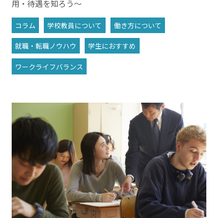
用・待遇を知ろう～
コラム
学校教員について
働き方について
就職・転職ノウハウ
学生におすすめ
ワークライフバランス