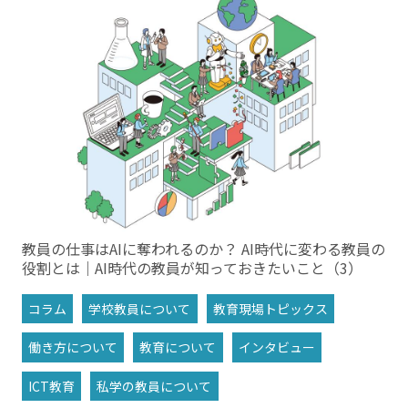
教員の仕事はAIに奪われるのか？ AI時代に変わる教員の
役割とは｜AI時代の教員が知っておきたいこと（3）
コラム
学校教員について
教育現場トピックス
働き方について
教育について
インタビュー
ICT教育
私学の教員について