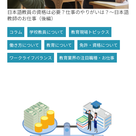
日本語教員の資格は必要？仕事のやりがいは？～日本語
教師のお仕事（後編）
コラム
学校教員について
教育現場トピックス
働き方について
教育について
免許・資格について
ワークライフバランス
教育業界の注目職種・お仕事