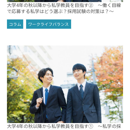
大学4年の秋以降から私学教員を目指す② ～働く目線
で応募する私学はどう選ぶ？採用試験の対策は？～
コラム
ワークライフバランス
大学4年の秋以降から私学教員を目指す① ～私学の採