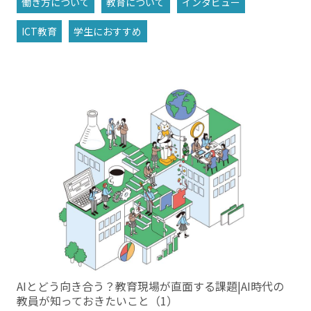
働き方について
教育について
インタビュー
ICT教育
学生におすすめ
AIとどう向き合う？教育現場が直面する課題|AI時代の
教員が知っておきたいこと（1）