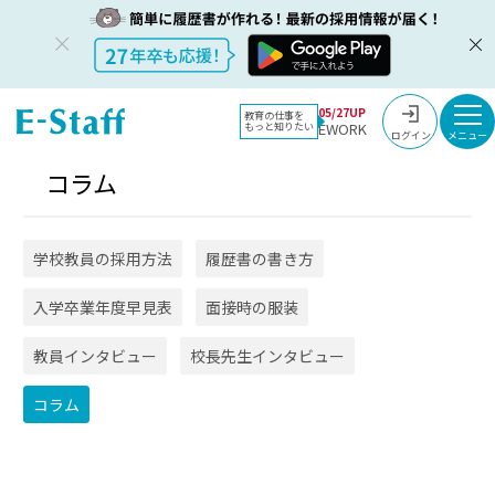
教員採用情報のイー・スタッフ TOP
コラム
05/27UP
教育の仕事を
EWORK
もっと知りたい
ログイン
コラム
学校教員の採用方法
履歴書の書き方
入学卒業年度早見表
面接時の服装
教員インタビュー
校長先生インタビュー
コラム