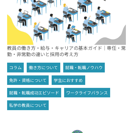
教員の働き方・給与・キャリアの基本ガイド｜専任・常
勤・非常勤の違いと採用の考え方
コラム
働き方について
就職・転職ノウハウ
免許・資格について
学生におすすめ
就職・転職成功エピソード
ワークライフバランス
私学の教員について