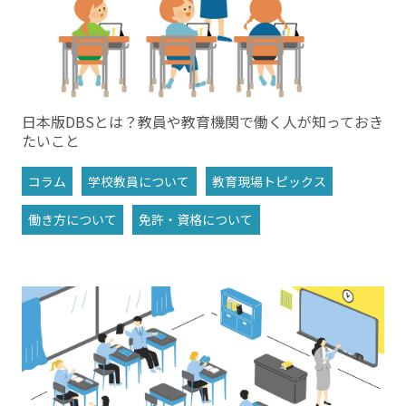
日本版DBSとは？教員や教育機関で働く人が知っておき
たいこと
コラム
学校教員について
教育現場トピックス
働き方について
免許・資格について