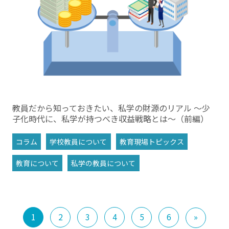
教員だから知っておきたい、私学の財源のリアル ～少
子化時代に、私学が持つべき収益戦略とは～（前編）
コラム
学校教員について
教育現場トピックス
教育について
私学の教員について
1
2
3
4
5
6
»