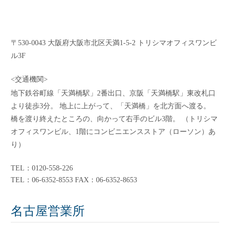
〒530-0043 大阪府大阪市北区天満1-5-2 トリシマオフィスワンビ
ル3F
<交通機関>
地下鉄谷町線「天満橋駅」2番出口、京阪「天満橋駅」東改札口
より徒歩3分。 地上に上がって、「天満橋」を北方面へ渡る。
橋を渡り終えたところの、向かって右手のビル3階。 （トリシマ
オフィスワンビル、1階にコンビニエンスストア（ローソン）あ
り）
TEL：0120-558-226
TEL：06-6352-8553 FAX：06-6352-8653
名古屋営業所