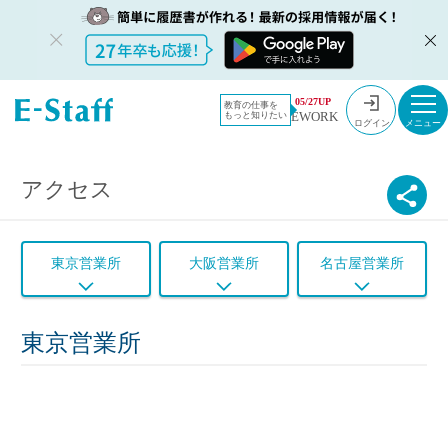
教員採用情報のイー・スタッフ TOP
会社概要
05/27UP
教育の仕事を
EWORK
もっと知りたい
アクセス
ログイン
アクセス
東京営業所
大阪営業所
名古屋営業所
東京営業所