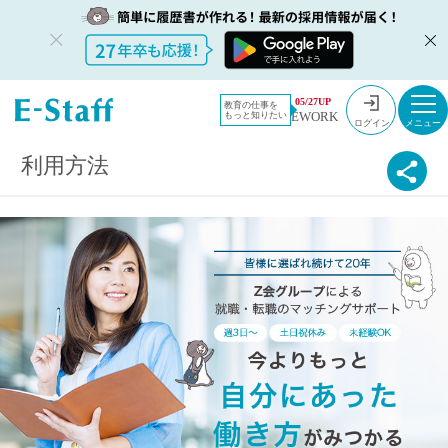
教員採用情報のイー・スタッフ TOP
利用方法
05/27UP
教育の仕事を
EWORK
もっと知りたい
ログイン
利用方法