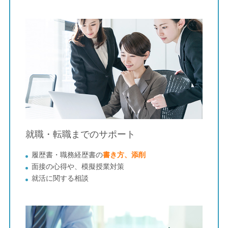
就職・転職までのサポート
履歴書・職務経歴書の
書き⽅、添削
⾯接の⼼得や、模擬授業対策
就活に関する相談