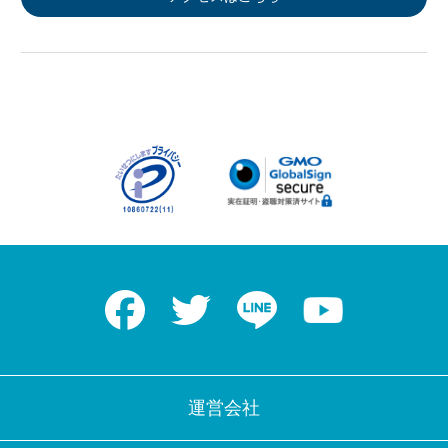
Facebook
Twitter
LINE
Youtube
運営会社