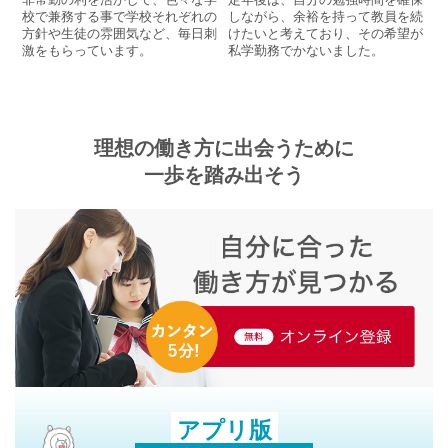
校で兼務する事で学校それぞれの
しながら、余裕を持って教員を続
方針や生徒の雰囲気など、毎日刺
けたいと考えており、その希望が
激をもらっています。
私学勤務でかないました。
理想の働き方に出会うために
一歩を踏み出そう
アプリ版