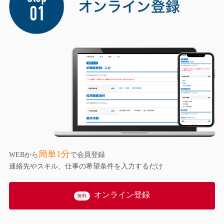
簡単1分
WEBから
で会員登録
連絡先やスキル、仕事の希望条件を入力するだけ
オンライン登録
無料