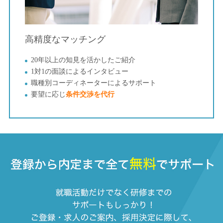
⾼精度なマッチング
20年以上の知見を活かしたご紹介
1対1の⾯談によるインタビュー
職種別コーディネーターによるサポート
要望に応じ
条件交渉を代⾏