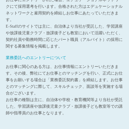
クにて採用選考を行います。合格された方はエデュケーショナル
ネットワークと雇用契約を締結しお仕事にあたっていただきま
す。
E-Staffのサイトでは主に、自治体より当社が受託した、学習講座
や放課後児童クラブ・放課後子ども教室において活躍いただく、
契約社員や勤務時間に応じたパート職員（アルバイト）の採用に
関する募集情報を掲載します。
業務委託へのエントリーについて
お仕事に関心のある方は、お仕事情報にエントリーいただきま
す。その後、弊社にてお仕事とのマッチングを行い、正式にお仕
事をお願いする場合は「業務委託契約書」を締結します。お仕事
とのマッチングに際して、スキルチェック、面談等を実施する場
合がございます。
お仕事の種類は主に、自治体や学校・教育機関等より当社が受託
した、学習講座や放課後児童クラブ・放課後子ども教室等での講
師や指導員のお仕事となります。