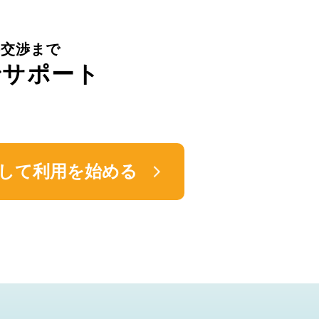
件交渉まで
でサポート
して利用を始める