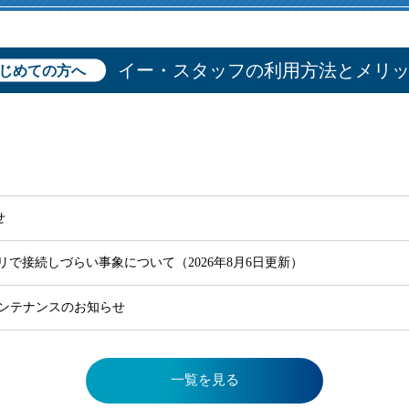
直雇用
免許不
イー・スタッフの利用方法とメリ
じめての方へ
せ
で接続しづらい事象について（2026年8月6日更新）
ムメンテナンスのお知らせ
一覧を見る