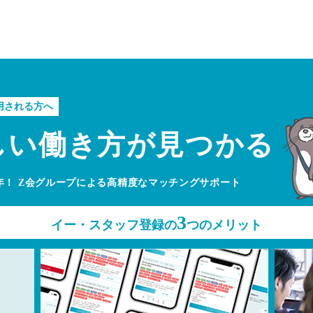
用される方へ
しい
働き方が見つかる
年！
Z会グループによる高精度なマッチングサポート
3
イー・スタッフ登録の
つのメリット