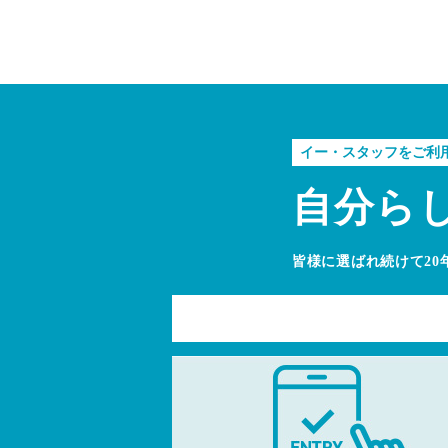
イー・スタッフをご利
自分ら
皆様に選ばれ続けて20