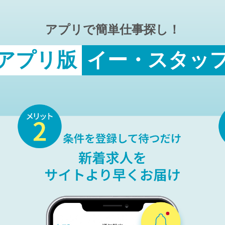
アプリで簡単仕事探し！
アプリ版
イー・スタッ