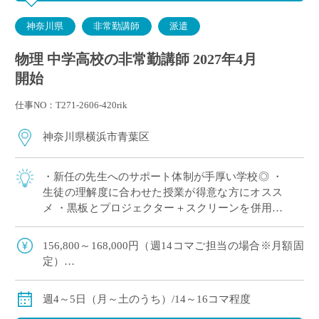
神奈川県
非常勤講師
派遣
物理 中学高校の非常勤講師 2027年4月
開始
仕事NO：T271-2606-420rik
神奈川県横浜市青葉区
・新任の先生へのサポート体制が手厚い学校◎ ・
生徒の理解度に合わせた授業が得意な方にオスス
メ ・黒板とプロジェクター＋スクリーンを併用し
た授業スタイル ・E-Staffからも多くの先生がご勤
務中！ ＜こんな方からのご応募 […]
156,800～168,000円（週14コマご担当の場合※月額固
定）
179,200～192,000円（週16コマご担当の場合※月額固
定）
週4～5日（月～土のうち）/14～16コマ程度
ご指導経験により決定