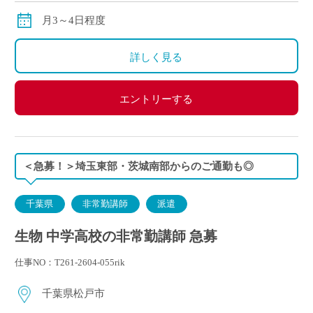
月3～4日程度
詳しく見る
エントリーする
＜急募！＞埼玉東部・茨城南部からのご通勤も◎
千葉県
非常勤講師
派遣
生物 中学高校の非常勤講師 急募
仕事NO：T261-2604-055rik
千葉県松戸市