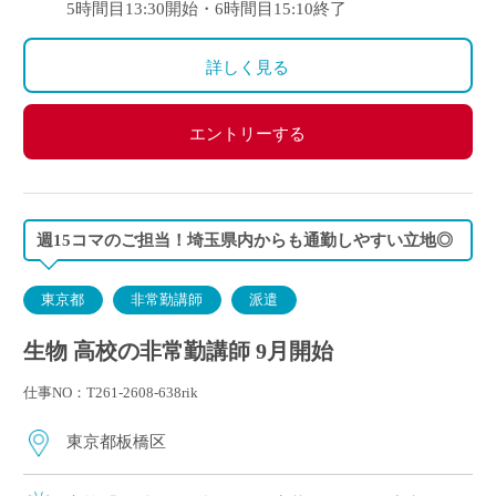
5時間目13:30開始・6時間目15:10終了
詳しく見る
エントリーする
週15コマのご担当！埼玉県内からも通勤しやすい立地◎
東京都
非常勤講師
派遣
生物 高校の非常勤講師 9月開始
仕事NO：T261-2608-638rik
東京都板橋区