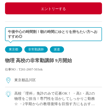
エントリーする
午後中心の時間割！朝の時間にゆとりを持ちたい方へお
すすめ◎
東京都
非常勤講師
派遣
物理 高校の非常勤講師 9月開始
仕事NO：T261-2607-503rik
東京都品川区
高校「理科」免許のみで応募OK！ ・高1・高2の
物理をご担当！専門性を活かしてしっかりご勤務
☆ ・2学期からの教壇復帰を目指す方にもおすす