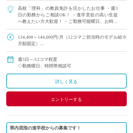
高校「理科」の教員免許を活かしたお仕事 ・週3
日の勤務からご相談OK！ ・進学意欲の高い生徒
へ教えたい方大歓迎！ ・ご勤務可能曜日、お時間
帯ご相談できます
134,400～144,000円/月（12コマご担当時のモデル給※
月額固定）
◇ご指導経験により決定
◇交通費別途支給
週3日～/12コマ程度
◇勤務曜日、時間帯相談可
詳しく見る
エントリーする
県内屈指の進学校からの募集です！