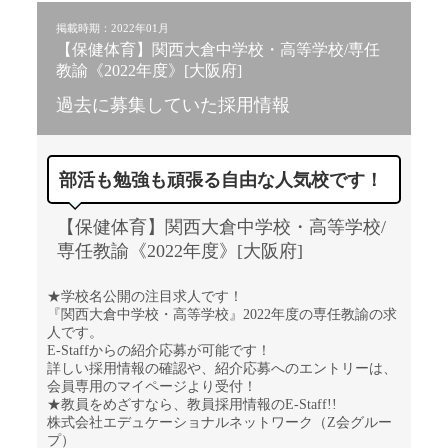
掲載時期：2022年01月
【保健体育】関西大倉中学校・高等学校/専任
教諭《2022年度》[大阪府]
過去に募集していた採用情報
部活も勉強も頑張る自由な人気校です！
【保健体育】関西大倉中学校・高等学校/
専任教諭《2022年度》[大阪府]
★学校名公開の注目求人です！
『関西大倉中学校・高等学校』2022年度の専任教諭の求
人です。
E-Staffからの紹介応募が可能です！
詳しい採用情報の確認や、紹介応募へのエントリーは、
会員専用のマイページより受付！
★教員をめざすなら、教員採用情報のE-Staff!!
株式会社エデュケーショナルネットワーク（Z会グルー
プ）