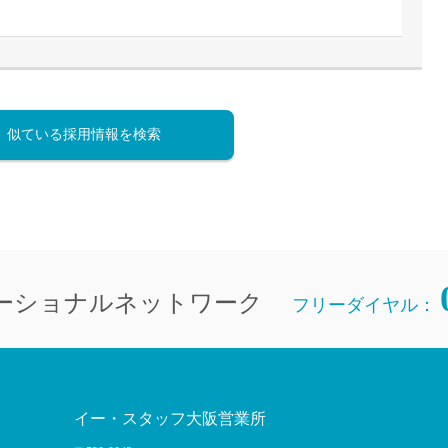
直雇用
免許不
似ている採用情報を検索
ーショナルネットワーク
フリーダイヤル：
イー・スタッフ大阪営業所