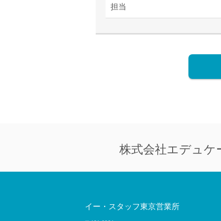
担当
株式会社
エデュケ
イー・スタッフ東京営業所