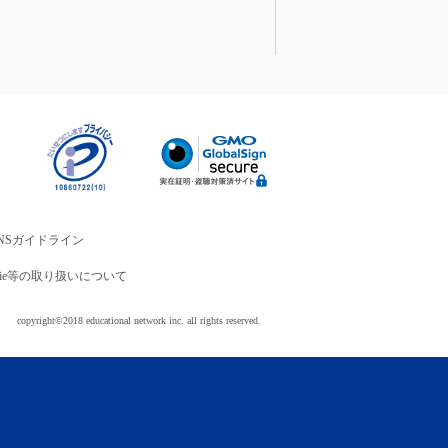
NSガイドライン
okie等の取り扱いについて
copyright©2018 educational network inc. all rights reserved.