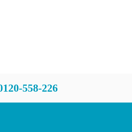
チャンスあり
問
0120-558-226