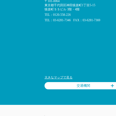
〒101-0064
東京都千代田区神田猿楽町1丁目5-15
猿楽町ＳＳビル 3階・4階
TEL：0120-558-226
TEL：03-6281-7346
FAX：03-6281-7369
大きなマップで見る
交通機関