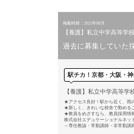
小学校教員
保健体育教員
音楽教員
掲載時期：2021年08月
美術教員
【養護】私立中学高等学校/
ICT支援員
過去に募集していた
実習助手
司書
カウンセラー
駅チカ！京都・大阪・神
部活動指導員
学童スタッフ
【養護】私立中学高等学校/
その他職種
学習支援
★アクセス良好！駅から近く、雨
★新しく、きれいな校舎で勤める
チューター
★教員をめざすなら、教員採用情報のE-
個別指導
株式会社エデュケーショナルネッ
～専任教諭・常勤講師・非常勤講師
ALT/AET