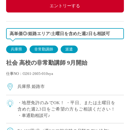
エントリーする
高単価◎/姫路エリア/土曜日を含めた週2日も相談可
兵庫県
非常勤講師
派遣
社会 高校の非常勤講師 9月開始
仕事NO：O261-2605-010sya
兵庫県 姫路市
・地歴免許のみでOK！ ・平日、または土曜日を
含めた週2,3日をご希望の方もご相談ください！
・車通勤相談可♪