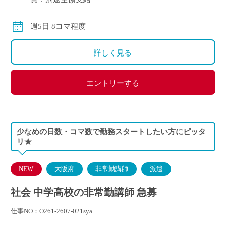
週5日 8コマ程度
詳しく見る
エントリーする
少なめの日数・コマ数で勤務スタートしたい方にピッタ
リ★
NEW
大阪府
非常勤講師
派遣
社会 中学高校の非常勤講師 急募
仕事NO：O261-2607-021sya