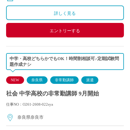
詳しく見る
エントリーする
中学・高校どちらかでもOK！時間割相談可♪定期試験問
題作成ナシ
NEW
奈良県
非常勤講師
派遣
社会 中学高校の非常勤講師 9月開始
仕事NO：O261-2608-022sya
奈良県奈良市