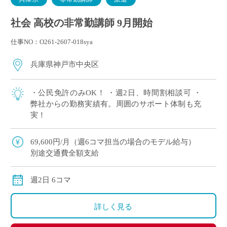
社会 高校の非常勤講師 9月開始
仕事NO：O261-2607-018sya
兵庫県神戸市中央区
・公民免許のみOK！ ・週2日、時間割相談可 ・
弊社からの勤務実績有。周囲のサポート体制も充
実！
69,600円/月（週6コマ担当の場合のモデル給与）
別途交通費全額支給
週2日 6コマ
詳しく見る