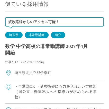
似ている採用情報
複数路線からのアクセス可能！
埼玉県
非常勤講師
紹介
数学 中学高校の非常勤講師 2027年4月
開始
仕事NO：T272-2607-622sug
埼玉県北足立郡伊奈町
・車通勤OK ・受験指導にも力を入れたい方歓迎
（国公立・難関私大への指導力が求められる学
校）