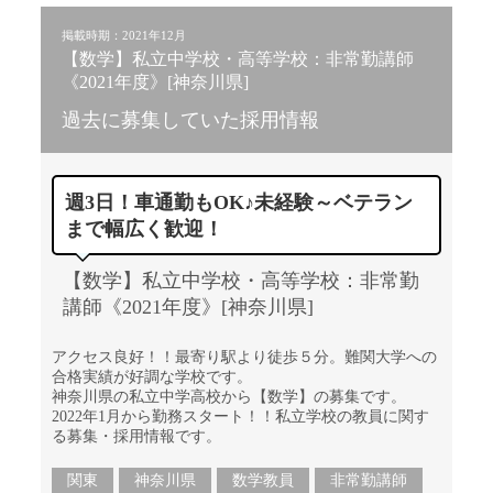
掲載時期：2021年12月
【数学】私立中学校・高等学校：非常勤講師
《2021年度》[神奈川県]
過去に募集していた採用情報
週3日！車通勤もOK♪未経験～ベテラン
まで幅広く歓迎！
【数学】私立中学校・高等学校：非常勤
講師《2021年度》[神奈川県]
アクセス良好！！最寄り駅より徒歩５分。難関大学への
合格実績が好調な学校です。
神奈川県の私立中学高校から【数学】の募集です。
2022年1月から勤務スタート！！私立学校の教員に関す
る募集・採用情報です。
関東
神奈川県
数学教員
非常勤講師