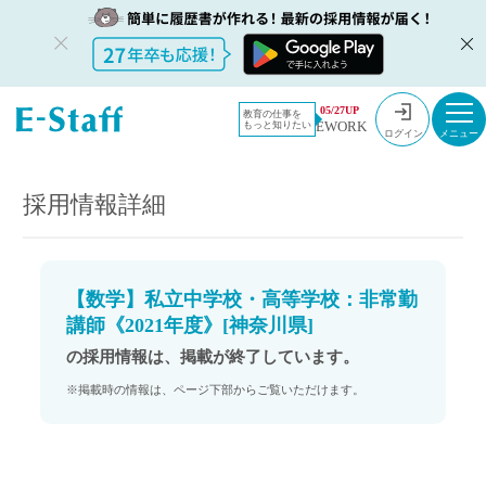
教員採用情
採用情報
05/27UP
教育の仕事を
EWORK
もっと知りたい
報のイー・
【数学】私立中学校・高等学校：非常勤講師《2021年度》[神奈川県]
ログイン
スタッフ
TOP
採用情報詳細
【数学】私立中学校・高等学校：非常勤
講師《2021年度》[神奈川県]
の採用情報は、掲載が終了しています。
※掲載時の情報は、ページ下部からご覧いただけます。