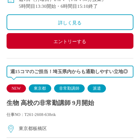
◇交通費全額支給
5時間目13:30開始・6時間目15:10終了
詳しく見る
エントリーする
週15コマのご担当！埼玉県内からも通勤しやすい立地◎
NEW
東京都
非常勤講師
派遣
生物 高校の非常勤講師 9月開始
仕事NO：T261-2608-638rik
東京都板橋区