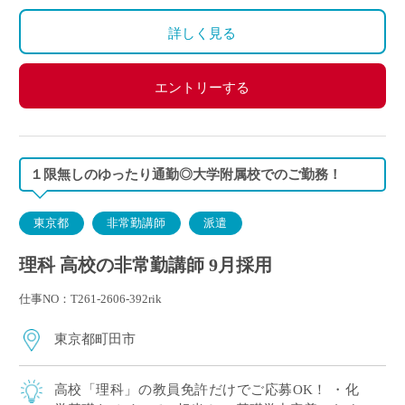
交通費別途全額支給
詳しく見る
エントリーする
１限無しのゆったり通勤◎大学附属校でのご勤務！
東京都
非常勤講師
派遣
理科 高校の非常勤講師 9月採用
仕事NO：T261-2606-392rik
東京都町田市
高校「理科」の教員免許だけでご応募OK！ ・化