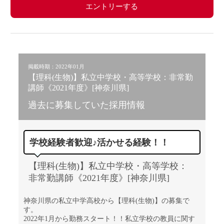
エントリーする
掲載時期：2022年01月
【理科(生物)】私立中学校・高等学校：非常勤
講師《2021年度》[神奈川県]
過去に募集していた採用情報
学校経験者歓迎♪活かせる経験！！
【理科(生物)】私立中学校・高等学校：
非常勤講師《2021年度》[神奈川県]
神奈川県の私立中学高校から【理科(生物)】の募集で
す。
2022年1月から勤務スタート！！私立学校の教員に関す