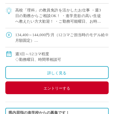
高校「理科」の教員免許を活かしたお仕事 ・週3
日の勤務からご相談OK！ ・進学意欲の高い生徒
へ教えたい方大歓迎！ ・ご勤務可能曜日、お時間
帯ご相談できます
134,400～144,000円/月（12コマご担当時のモデル給※
月額固定）
◇ご指導経験により決定
◇交通費別途支給
週3日～/12コマ程度
◇勤務曜日、時間帯相談可
詳しく見る
エントリーする
県内屈指の進学校からの募集です！