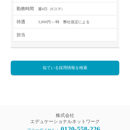
勤務時間
週4日（6コマ）
待遇
3,000円～/時 弊社規定による
担当
似ている採用情報を検索
株式会社
エデュケーショナルネットワーク
0120-558-226