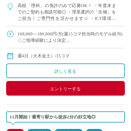
高校「理科」の免許のみで応募OK！ ・年度末ま
でのご契約も相談可能◎ ・理系選択の「生物」を
ご担当！ご専門性を活かせます☆ ・ICT環境充
実！全教室に電子黒板を完備！
168,000～180,000円/月(週15コマ担当時のモデル給与)
◇ご指導経験により決定
◇交通費別途支給
週4日（火木金土）/15コマ
詳しく見る
エントリーする
11月開始！最寄り駅から徒歩2分の好立地◎