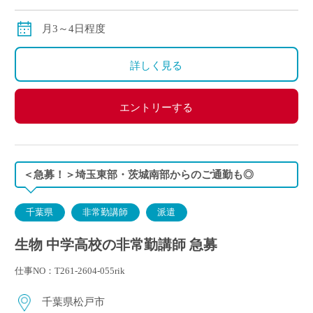
◇交通費別途支給
月3～4日程度
詳しく見る
エントリーする
＜急募！＞埼玉東部・茨城南部からのご通勤も◎
千葉県
非常勤講師
派遣
生物 中学高校の非常勤講師 急募
仕事NO：T261-2604-055rik
千葉県松戸市