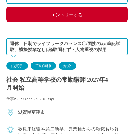
エントリーする
週休二日制でライフワークバランス〇/面接のみ(筆記試
験、模擬授業なし)/経験問わず・人物重視の採用
滋賀県
常勤講師
紹介
社会 私立高等学校の常勤講師 2027年4
月開始
仕事NO：O272-2607-013sya
滋賀県草津市
教員未経験や第二新卒、異業種からの転職も応募