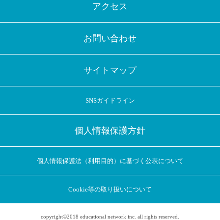
アクセス
お問い合わせ
サイトマップ
SNSガイドライン
個人情報保護方針
個人情報保護法（利用目的）に基づく公表について
Cookie等の取り扱いについて
copyright©2018 educational network inc. all rights reserved.