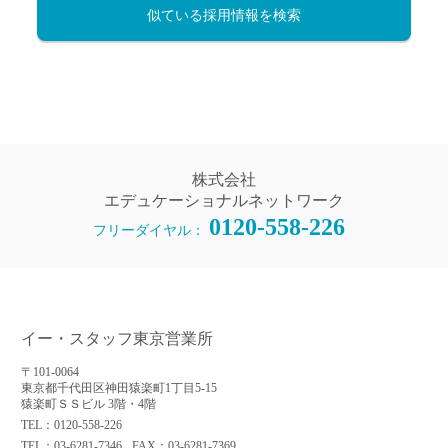
似ている採用情報を検索
株式会社
エデュケーショナルネットワーク
0120-558-226
フリーダイヤル：
イー・スタッフ東京営業所
〒101-0064
東京都千代田区神田猿楽町1丁目5-15
猿楽町ＳＳビル 3階・4階
TEL：0120-558-226
TEL：03-6281-7346
FAX：03-6281-7369