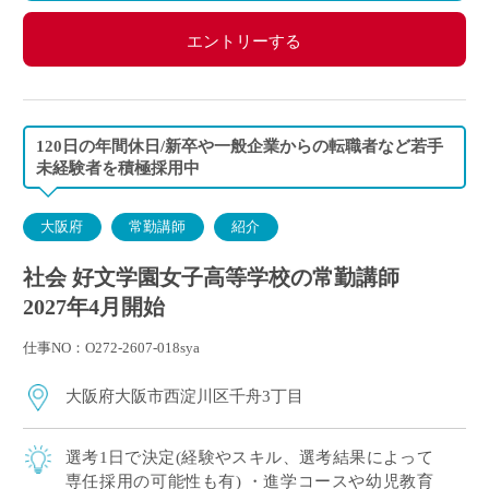
エントリーする
120日の年間休日/新卒や一般企業からの転職者など若手
未経験者を積極採用中
大阪府
常勤講師
紹介
社会 好文学園女子高等学校の常勤講師
2027年4月開始
仕事NO：O272-2607-018sya
大阪府大阪市西淀川区千舟3丁目
選考1日で決定(経験やスキル、選考結果によって
専任採用の可能性も有) ・進学コースや幼児教育