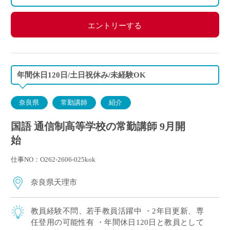
エントリーする
年間休日120日/土日祝休み/未経験OK
奈良県
常勤講師
紹介
国語 通信制高等学校の常勤講師 9月開
始
仕事NO：O262-2606-025kok
奈良県天理市
教員経験不問、若手教員活躍中 ・2年目更新、専
任登用の可能性有 ・年間休日120日と教員として