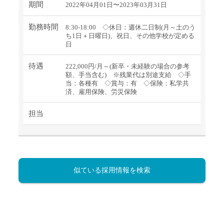
期間
2022年04月01日〜2023年03月31日
勤務時間
8:30-18:00 ◇休日：週休二日制(月～土のう
ち1日＋日曜日)、祝日、その他学校が定める
日
待遇
222,000円/月～(新卒・未経験の場合の参考
額、手当含む) ※残業代は別途支給 ◇手
当：各種有 ◇賞与：有 ◇保険：私学共
済、雇用保険、労災保険
担当
似ている採用情報を検索