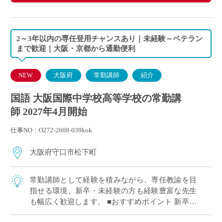
2～3年以内の専任登用チャンスあり｜未経験～ベテラン
まで歓迎｜大阪・京都から通勤便利
NEW
大阪府
常勤講師
紹介
国語 大阪国際中学校高等学校の常勤講
師 2027年4月開始
仕事NO：O272-2608-039kok
大阪府守口市松下町
常勤講師として経験を積みながら、専任教諭を目
指せる環境。新卒・未経験の方も経験豊富な先生
も幅広く歓迎します。 ■おすすめポイント 新卒・
未経験から経験者まで幅広く歓迎 2～3年以内を目