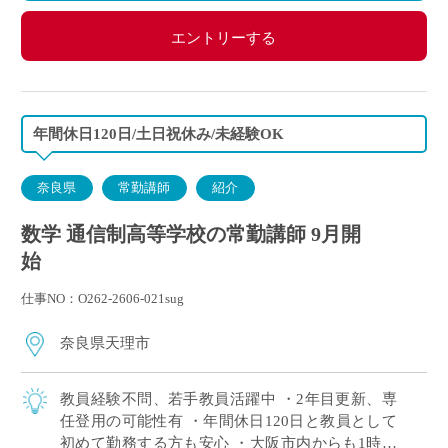
エントリーする
年間休日120日/土日祝休み/未経験OK
奈良県
常勤講師
紹介
数学 通信制高等学校の常勤講師 9月開
始
仕事NO：O262-2606-021sug
奈良県天理市
教員経験不問、若手教員活躍中 ・2年目更新、専
任登用の可能性有 ・年間休日120日と教員として
初めて勤務する方も安心 ・大阪市内からも1時間