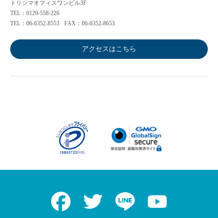
トリシマオフィスワンビル3F
TEL：0120-558-226
TEL：06-6352-8553
FAX：06-6352-8653
アクセスはこちら
Facebook
Twitter
LINE
Youtube