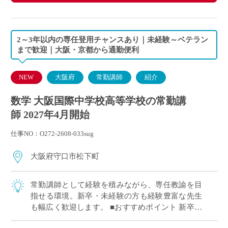
2～3年以内の専任登用チャンスあり｜未経験～ベテラン
まで歓迎｜大阪・京都から通勤便利
NEW
大阪府
常勤講師
紹介
数学 大阪国際中学校高等学校の常勤講
師 2027年4月開始
仕事NO：O272-2608-033sug
大阪府守口市松下町
常勤講師として経験を積みながら、専任教諭を目
指せる環境。新卒・未経験の方も経験豊富な先生
も幅広く歓迎します。 ■おすすめポイント 新卒・
未経験から経験者まで幅広く歓迎 2～3年以内を目