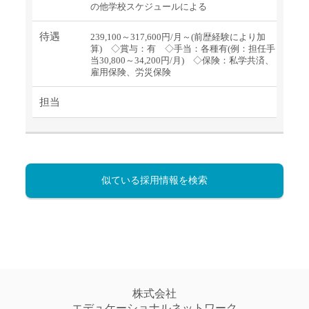
の他学校スケジュールによる
待遇
239,100～317,600円/月～(前歴経験により加
算) ◇賞与：有 ◇手当：各種有(例：担任手
当30,800～34,200円/月) ◇保険：私学共済、
雇用保険、労災保険
担当
似ている採用情報を検索
株式会社
エデュケーショナルネットワーク