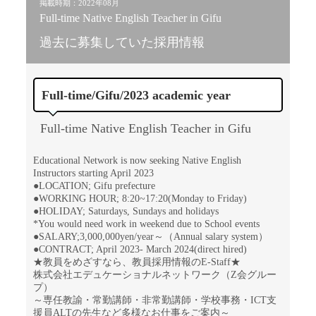
掲載時期：2022年08月
Full-time Native English Teacher in Gifu
過去に募集していた採用情報
Full-time/Gifu/2023 academic year
Full-time Native English Teacher in Gifu
Educational Network is now seeking Native English
Instructors starting April 2023
●LOCATION; Gifu prefecture
●WORKING HOUR; 8:20~17:20(Monday to Friday)
●HOLIDAY; Saturdays, Sundays and holidays
*You would need work in weekend due to School events
●SALARY;3,000,000yen/year～（Annual salary system）
●CONTRACT; April 2023- March 2024(direct hired)
★教員をめざすなら、教員採用情報のE-Staff★
株式会社エデュケーショナルネットワーク（Z会グルー
プ）
～専任教諭・常勤講師・非常勤講師・学校事務・ICT支
援員ALTの先生など多様なお仕事をご案内～