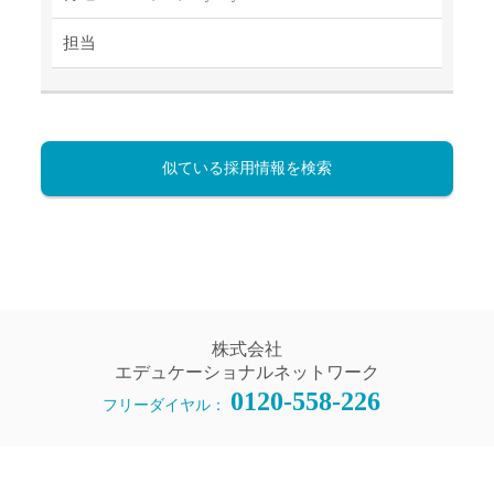
担当
似ている採用情報を検索
株式会社
エデュケーショナルネットワーク
0120-558-226
フリーダイヤル：