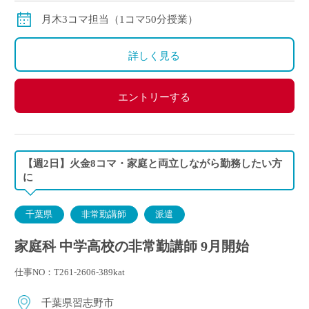
月木3コマ担当（1コマ50分授業）
詳しく見る
エントリーする
【週2日】火金8コマ・家庭と両立しながら勤務したい方
に
千葉県
非常勤講師
派遣
家庭科 中学高校の非常勤講師 9月開始
仕事NO：T261-2606-389kat
千葉県習志野市