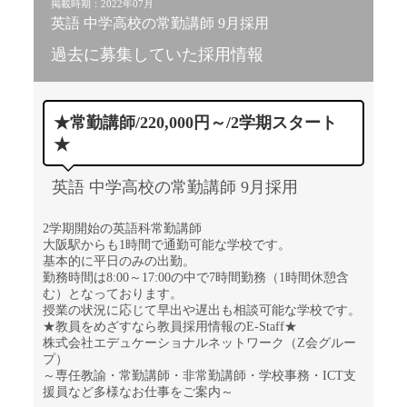
掲載時期：2022年07月
英語 中学高校の常勤講師 9月採用
過去に募集していた採用情報
★常勤講師/220,000円～/2学期スタート
★
英語 中学高校の常勤講師 9月採用
2学期開始の英語科常勤講師
大阪駅からも1時間で通勤可能な学校です。
基本的に平日のみの出勤。
勤務時間は8:00～17:00の中で7時間勤務（1時間休憩含
む）となっております。
授業の状況に応じて早出や遅出も相談可能な学校です。
★教員をめざすなら教員採用情報のE-Staff★
株式会社エデュケーショナルネットワーク（Z会グルー
プ）
～専任教諭・常勤講師・非常勤講師・学校事務・ICT支
援員など多様なお仕事をご案内～