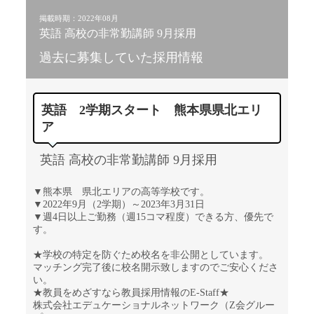
掲載時期：2022年08月
英語 高校の非常勤講師 9月採用
過去に募集していた採用情報
英語 2学期スタート 熊本県県北エリ
ア
英語 高校の非常勤講師 9月採用
▼熊本県 県北エリアの高等学校です。
▼2022年9月（2学期）～2023年3月31日
▼週4日以上ご勤務（週15コマ程度）できる方、優先で
す。
★学校の特定を防ぐため校名を非公開としています。
マッチング完了後に校名開示致しますのでご安心くださ
い。
★教員をめざすなら教員採用情報のE-Staff★
株式会社エデュケーショナルネットワーク（Z会グルー