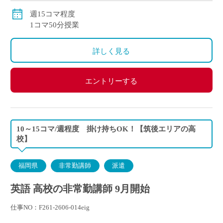
週15コマ程度
1コマ50分授業
詳しく見る
エントリーする
10～15コマ/週程度 掛け持ちOK！【筑後エリアの高
校】
福岡県
非常勤講師
派遣
英語 高校の非常勤講師 9月開始
仕事NO：F261-2606-014eig