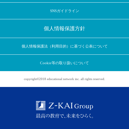
SNSガイドライン
個人情報保護方針
個人情報保護法（利用目的）に基づく公表について
Cookie等の取り扱いについて
copyright©2018 educational network inc. all rights reserved.
アプリに切り替えてみませんか
会員登録なしですぐ使える！
アプリ限定のコラムを配信中！
Web版で続行
アプリに切り替え