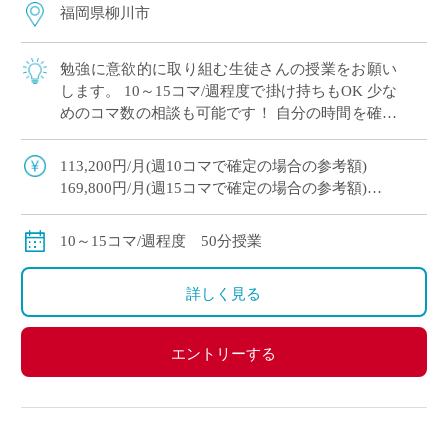
福岡県柳川市
勉強に意欲的に取り組む生徒さんの授業をお願い
します。 10～15コマ/週程度で掛け持ちもOK 少な
めのコマ数の相談も可能です！ 自分の時間を確保
しながら勤務できます。 自動車通勤可
113,200円/月(週10コマで確定の場合の参考額)
169,800円/月(週15コマで確定の場合の参考額)
交通費全額支給
10～15コマ/週程度 50分授業
詳しく見る
エントリーする