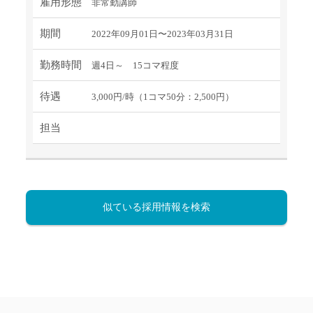
雇用形態
非常勤講師
期間
2022年09月01日〜2023年03月31日
勤務時間
週4日～ 15コマ程度
待遇
3,000円/時（1コマ50分：2,500円）
担当
似ている採用情報を検索