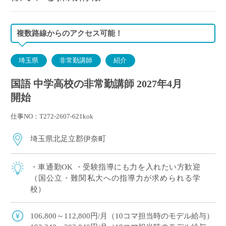
複数路線からのアクセス可能！
埼玉県
非常勤講師
紹介
国語 中学高校の非常勤講師 2027年4月
開始
仕事NO：T272-2607-621kok
埼玉県北足立郡伊奈町
・車通勤OK ・受験指導にも力を入れたい方歓迎
（国公立・難関私大への指導力が求められる学
校）
106,800～112,800円/月（10コマ担当時のモデル給与）