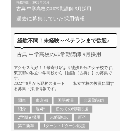
掲載時期：2022年08月
古典 中学高校の非常勤講師 9月採用
過去に募集していた採用情報
経験不問！未経験～ベテランまで歓迎♪
古典 中学高校の非常勤講師 9月採用
アクセス良好！！最寄り駅より徒歩５分の女子校です。
東京都の私立中学高校から【国語（古典）】の募集で
す。
2022年9月から勤務スタート！！私立学校の教員に関す
る募集・採用情報です。
関東
東京都
国語教員
非常勤講師
紹介
週4日
初めての転職応援
2学期★採用
未経験OK
新卒
第二新卒
Iターン・Uターン応援