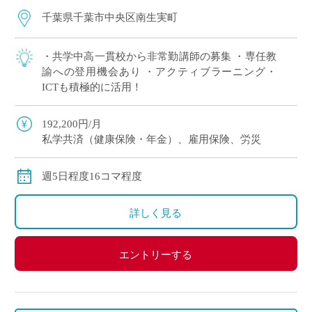
千葉県千葉市中央区南生実町
・共学中高一貫校から非常勤講師の募集 ・専任教
諭への登用機会あり ・アクティブラーニング・
ICTも積極的に活用！
192,200円/月
私学共済（健康保険・年金）、雇用保険、労災
週5日程度16コマ程度
詳しく見る
エントリーする