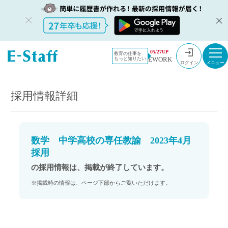
教員採用情
採用情報
05/27UP
教育の仕事を
EWORK
もっと知りたい
報のイー・
数学 中学高校の専任教諭 2023年4月採用
ログイン
スタッフ
TOP
採用情報詳細
数学 中学高校の専任教諭 2023年4月
採用
の採用情報は、掲載が終了しています。
※掲載時の情報は、ページ下部からご覧いただけます。