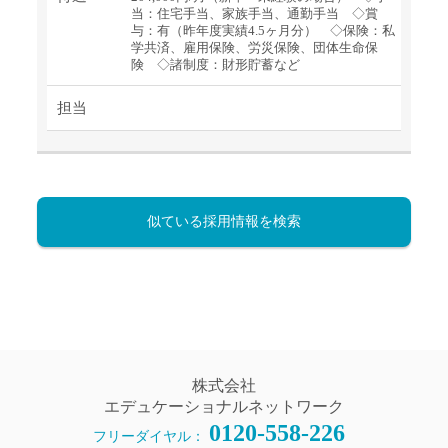
当：住宅手当、家族手当、通勤手当 ◇賞
与：有（昨年度実績4.5ヶ月分） ◇保険：私
学共済、雇用保険、労災保険、団体生命保
険 ◇諸制度：財形貯蓄など
担当
似ている採用情報を検索
株式会社
エデュケーショナルネットワーク
0120-558-226
フリーダイヤル：