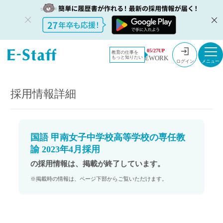
教員採用情
採用情報
05/27UP
教育の仕事を
EWORK
もっと知りたい
報のイー・
国語 甲南女子中学校高等学校の専任教諭 2023年4月採用
ログイン
スタッフ
TOP
採用情報詳細
国語 甲南女子中学校高等学校の専任教
諭 2023年4月採用
の採用情報は、掲載が終了しています。
※掲載時の情報は、ページ下部からご覧いただけます。