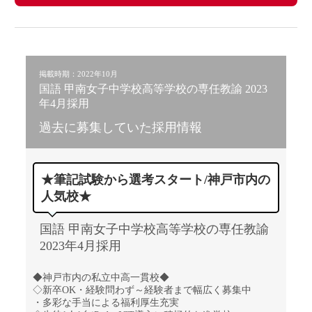
掲載時期：2022年10月
国語 甲南女子中学校高等学校の専任教諭 2023
年4月採用
過去に募集していた採用情報
★筆記試験から選考スタート/神戸市内の
人気校★
国語 甲南女子中学校高等学校の専任教諭
2023年4月採用
◆神戸市内の私立中高一貫校◆
◇新卒OK・経験問わず～経験者まで幅広く募集中
・多彩な手当による福利厚生充実