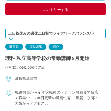
エントリーする
土日祝休みの週休二日制でライフワークバランス〇
滋賀県
常勤講師
紹介
理科 私立高等学校の常勤講師 9月開始
仕事NO：O262-2606-017rik
滋賀県草津市
現役教員から定年退職後のベテラン教員まで幅広
く募集中 ・2年目更新の可能性有 ・滋賀・京都・
大阪からアクセス〇