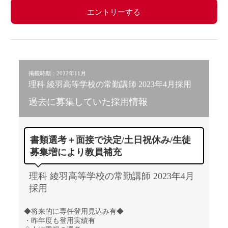
エントリーする
掲載時期：2022年11月
理科 綾羽高等学校の常勤講師 2023年4月採用
過去に募集していた採用情報
書類選考＋面接で決定/土日祝休み/生徒
募集増により教員補充
理科 綾羽高等学校の常勤講師 2023年4月
採用
◆将来的に専任登用見込み有◆
・昨年度も登用実績有