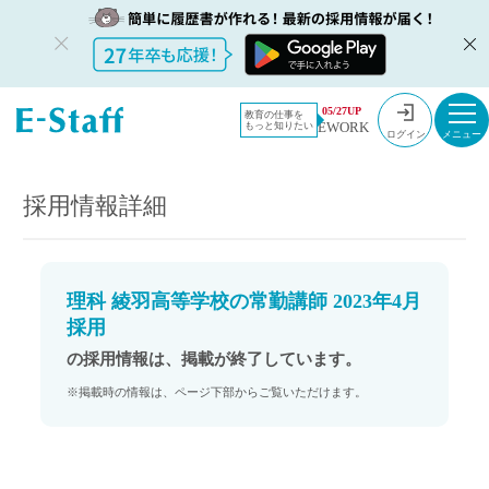
教員採用情
採用情報
05/27UP
教育の仕事を
EWORK
もっと知りたい
報のイー・
理科 綾羽高等学校の常勤講師 2023年4月採用
ログイン
スタッフ
TOP
採用情報詳細
理科 綾羽高等学校の常勤講師 2023年4月
採用
の採用情報は、掲載が終了しています。
※掲載時の情報は、ページ下部からご覧いただけます。