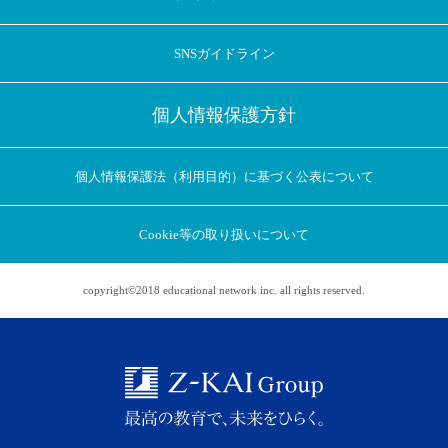
SNSガイドライン
個人情報保護方針
個人情報保護法（利用目的）に基づく公表について
Cookie等の取り扱いについて
copyright©2018 educational network inc. all rights reserved.
アプリに切り替えてみませんか
会員登録なしですぐ使える！
アプリ限定のコラムを配信中！
Web版で続行
アプリに切り替え