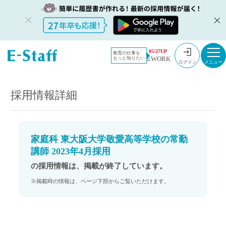
教員採用情
採用情報
05/27UP
教育の仕事を
EWORK
もっと知りたい
報のイー・
家庭科 東大阪大学敬愛高等学校の常勤講師 2023年4月採用
ログイン
スタッフ
TOP
採用情報詳細
家庭科 東大阪大学敬愛高等学校の常勤
講師 2023年4月採用
の採用情報は、掲載が終了しています。
※掲載時の情報は、ページ下部からご覧いただけます。