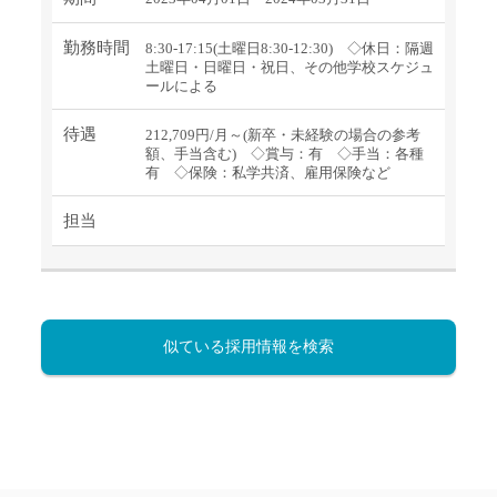
勤務時間
8:30-17:15(土曜日8:30-12:30) ◇休日：隔週
土曜日・日曜日・祝日、その他学校スケジュ
ールによる
待遇
212,709円/月～(新卒・未経験の場合の参考
額、手当含む) ◇賞与：有 ◇手当：各種
有 ◇保険：私学共済、雇用保険など
担当
似ている採用情報を検索