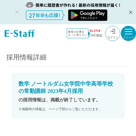
教員採用情
採用情報
05/27UP
教育の仕事を
EWORK
もっと知りたい
報のイー・
数学 ノートルダム女学院中学高等学校の常勤講師 2023年4月採用
ログイン
スタッフ
TOP
採用情報詳細
数学 ノートルダム女学院中学高等学校
の常勤講師 2023年4月採用
の採用情報は、掲載が終了しています。
※掲載時の情報は、ページ下部からご覧いただけます。