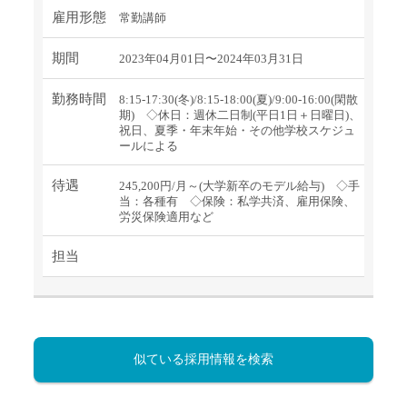
雇用形態
常勤講師
期間
2023年04月01日〜2024年03月31日
勤務時間
8:15-17:30(冬)/8:15-18:00(夏)/9:00-16:00(閑散
期) ◇休日：週休二日制(平日1日＋日曜日)、
祝日、夏季・年末年始・その他学校スケジュ
ールによる
待遇
245,200円/月～(大学新卒のモデル給与) ◇手
当：各種有 ◇保険：私学共済、雇用保険、
労災保険適用など
担当
似ている採用情報を検索