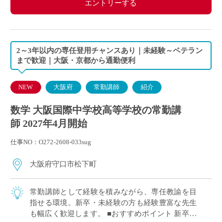
エントリーする
2～3年以内の専任登用チャンスあり｜未経験～ベテラン
まで歓迎｜大阪・京都から通勤便利
NEW
大阪府
常勤講師
紹介
数学 大阪国際中学校高等学校の常勤講
師 2027年4月開始
仕事NO：O272-2608-033sug
大阪府守口市松下町
常勤講師として経験を積みながら、専任教諭を目
指せる環境。新卒・未経験の方も経験豊富な先生
も幅広く歓迎します。 ■おすすめポイント 新卒・