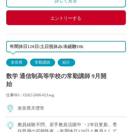
詳しく見る
エントリーする
年間休日120日/土日祝休み/未経験OK
奈良県
常勤講師
紹介
数学 通信制高等学校の常勤講師 9月開
始
仕事NO：O262-2606-021sug
奈良県天理市
教員経験不問、若手教員活躍中 ・2年目更新、専
任登用の可能性有 ・年間休日120日と教員として