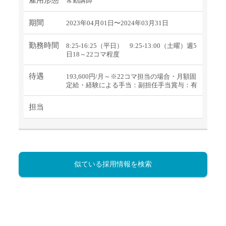
常勤講師
期間
2023年04月01日〜2024年03月31日
勤務時間
8:25-16:25（平日） 9:25-13:00（土曜）週5
日18～22コマ程度
待遇
193,600円/月～※22コマ担当の場合・月額固
定給・経験による手当：副担任手当賞与：有
担当
似ている採用情報を検索