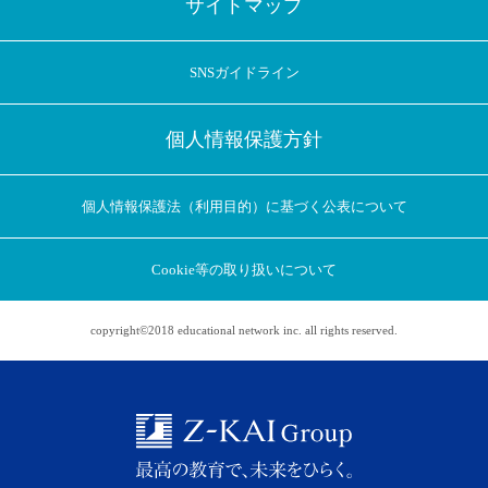
サイトマップ
SNSガイドライン
個人情報保護方針
個人情報保護法（利用目的）に基づく公表について
Cookie等の取り扱いについて
copyright©2018 educational network inc. all rights reserved.
アプリに切り替えてみませんか
会員登録なしですぐ使える！
アプリ限定のコラムを配信中！
Web版で続行
アプリに切り替え