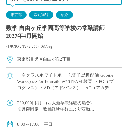
東京都
常勤講師
紹介
数学 自由ヶ丘学園高等学校の常勤講師
2027年4月開始
仕事NO：T272-2604-037sug
東京都目黒区自由が丘2丁目
・全クラスホワイトボード,電子黒板配備 Google
Workspace for EducationやSTEAM 教育 ・PG（プ
ログレス）・AD（アドバンス）・AC（アカデミ
ック）3コース制を敷き 2年次から文系・理系 […]
230,000円/月～(四大新卒未経験の場合)
※月額固定・教員経験年数により変動
交通費全額支給
8:00～17:00｜平日