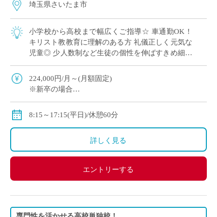
埼玉県さいたま市
小学校から高校まで幅広くご指導☆ 車通勤OK！
キリスト教教育に理解のある方 礼儀正しく元気な
児童◎ 少人数制など生徒の個性を伸ばすきめ細や
かな教育を実施
224,000円/月～(月額固定)
※新卒の場合
※その他手当・賞与あり♪保険完備◎
8:15～17:15(平日)/休憩60分
詳しく見る
エントリーする
専門性を活かせる高校単独校！