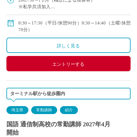
286,750～円/月（職歴による加算有）
※私学共済加入
※交通費規定支給（上限：48,000円/月）
8:30～17:30（平日/休憩90分）8:30～14:40（土曜/休憩
70分）
詳しく見る
エントリーする
ターミナル駅から徒歩圏内
埼玉県
常勤講師
紹介
国語 通信制高校の常勤講師 2027年4月
開始