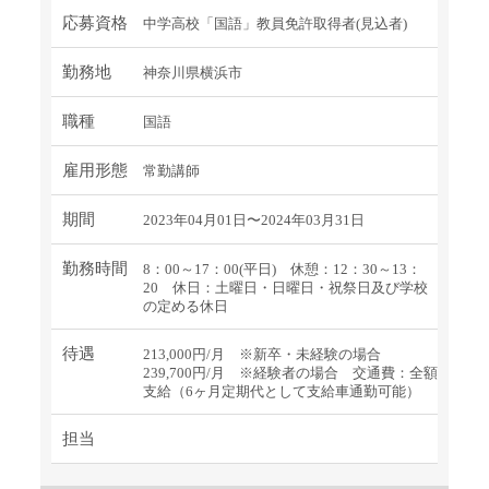
応募資格
中学高校「国語」教員免許取得者(見込者)
勤務地
神奈川県横浜市
職種
国語
雇用形態
常勤講師
期間
2023年04月01日〜2024年03月31日
勤務時間
8：00～17：00(平日) 休憩：12：30～13：
20 休日：土曜日・日曜日・祝祭日及び学校
の定める休日
待遇
213,000円/月 ※新卒・未経験の場合
239,700円/月 ※経験者の場合 交通費：全額
支給（6ヶ月定期代として支給車通勤可能）
担当