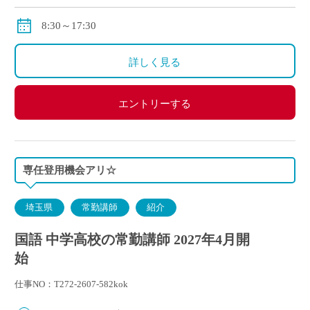
その他各種手当あり
8:30～17:30
詳しく見る
エントリーする
専任登用機会アリ☆
埼玉県
常勤講師
紹介
国語 中学高校の常勤講師 2027年4月開
始
仕事NO：T272-2607-582kok