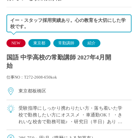
イー・スタッフ採用実績あり。心の教育を大切にした学
校です。
NEW
東京都
常勤講師
紹介
国語 中学高校の常勤講師 2027年4月開
始
仕事NO：T272-2608-650kok
東京都板橋区
受験指導にしっかり携わりたい方・落ち着いた学
校で勤務したい方にオススメ ・車通勤OK！ ・き
れいな校舎で勤務可能♪ ・研究日（半日）あり ・
短期留学、海外サマーキャンプ等国際教育に力を
入れています