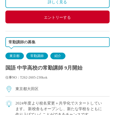
詳しく見る
エントリーする
常勤講師の募集
東京都
常勤講師
紹介
国語 中学高校の常勤講師 9月開始
仕事NO：T262-2605-230kok
東京都大田区
2024年度より校名変更＋共学化でスタートしてい
ます。 新校舎もオープンし、新たな学校をともに
作り上げていくことができるチャンスです。