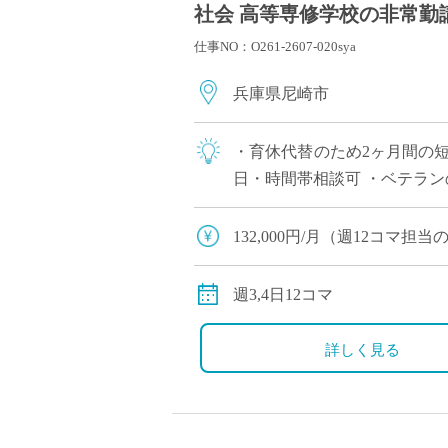
社会 高等専修学校の非常勤講
仕事NO：O261-2607-020sya
兵庫県尼崎市
・育休代替のため2ヶ月間の短
日・時間帯相談可 ・ベテラ
132,000円/月（週12コマ
◆交通費：別途全額支給
週3,4日12コマ
詳しく見る