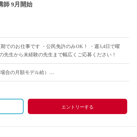
師 9月開始
期でのお仕事です ・公民免許のみOK！ ・週3,4日で曜
ンの先生から未経験の先生まで幅広くご応募ください！
担当の場合の月額モデル給）
エントリーする