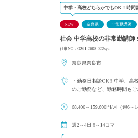
中学・高校どちらかでもOK！時間
NEW
奈良県
非常勤講師
社会 中学高校の非常勤講師 
仕事NO：O261-2608-022sya
奈良県奈良市
・勤務日相談OK!! 中学、
のご勤務など、勤務時間もご
ません。レポート、プレゼン
68,400～159,600円/月（
◆交通費：別途全額支給 （
週2～4日 6～14コマ