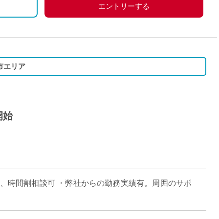
エントリーする
市エリア
開始
日、時間割相談可 ・弊社からの勤務実績有。周囲のサポ