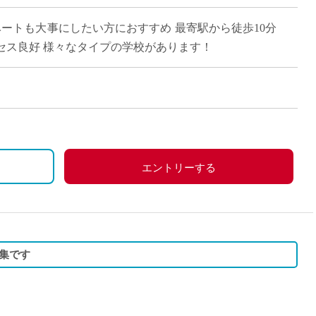
直雇用
ベートも大事にしたい方におすすめ 最寄駅から徒歩10分
免許不
セス良好 様々なタイプの学校があります！
経験により給与額が変動
エントリーする
集です