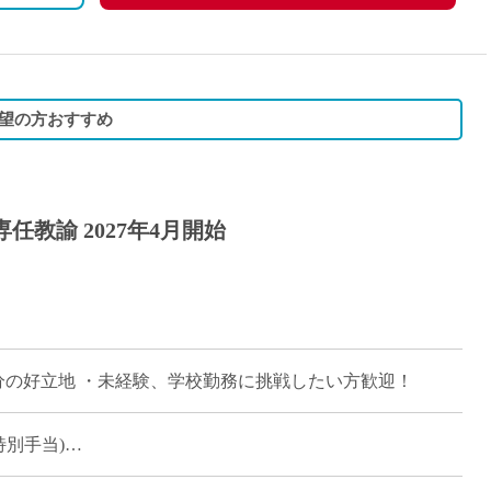
保険
望の方おすすめ
任教諭 2027年4月開始
分の好立地 ・未経験、学校勤務に挑戦したい方歓迎！
特別手当)
経験年数より変動。