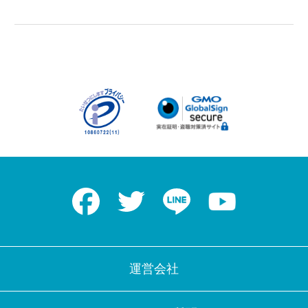
Facebook
Twitter
LINE
Youtube
運営会社