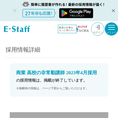
教員採用情
採用情報
05/27UP
教育の仕事を
EWORK
もっと知りたい
報のイー・
商業 高校の非常勤講師 2023年4月採用
ログイン
スタッフ
TOP
採用情報詳細
商業 高校の非常勤講師 2023年4月採用
の採用情報は、掲載が終了しています。
※掲載時の情報は、ページ下部からご覧いただけます。