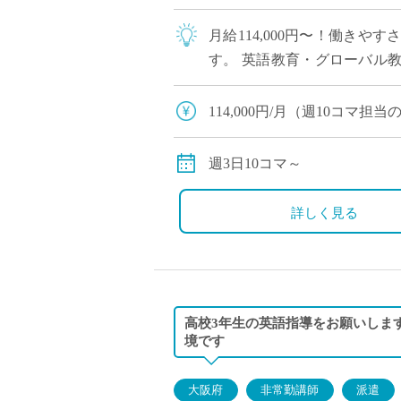
月給114,000円〜！働き
す。 英語教育・グローバル
生徒が多く、やりがいを感じな
114,000円/月（週10コマ
別途交通費全額支給
週3日10コマ～
詳しく見る
高校3年生の英語指導をお願いしま
境です
大阪府
非常勤講師
派遣