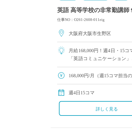
英語 高等学校の非常勤講師 
仕事NO：O261-2608-011eig
大阪府大阪市生野区
月給168,000円！週4日・
「英語コミュニケーション」
し苦手意識を持っている生徒も
168,000円/月（週15コマ
交通費全額支給
週4日15コマ
詳しく見る