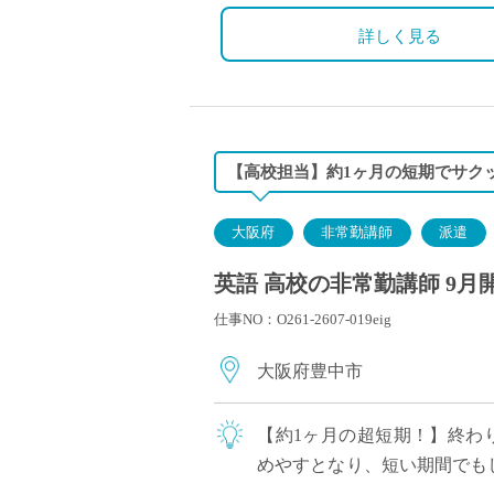
詳しく見る
【高校担当】約1ヶ月の短期でサク
大阪府
非常勤講師
派遣
英語 高校の非常勤講師 9月
仕事NO：O261-2607-019eig
大阪府豊中市
【約1ヶ月の超短期！】終わり
めやすとなり、短い期間でもし