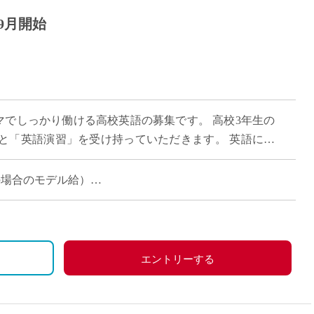
9月開始
15コマでしっかり働ける高校英語の募集です。 高校3年生の
と「英語演習」を受け持っていただきます。 英語に少
多いため、基礎からスモールス […]
担当の場合のモデル給）
エントリーする