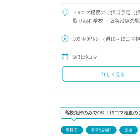
・9コマ程度のご担当予定（
取り組む学校 ・阪急沿線の駅
能でございますので、気にな
109,440円/月（週10～15
別途交通費全額支給
週3日9コマ
詳しく見る
高校免許のみでOK！15コマ程度の
奈良県
非常勤講師
派遣