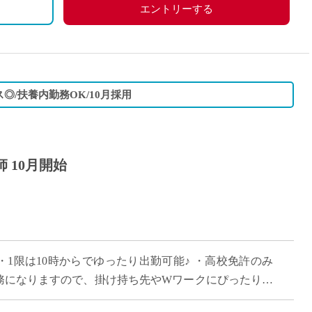
エントリーする
◎/扶養内勤務OK/10月採用
 10月開始
 ・1限は10時からでゆったり出勤可能♪ ・高校免許のみ
勤務になりますので、掛け持ち先やWワークにぴったりな
学校で、ピカピカな校舎で働きま […]