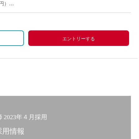
0円）
エントリーする
2023年４月採用
採用情報