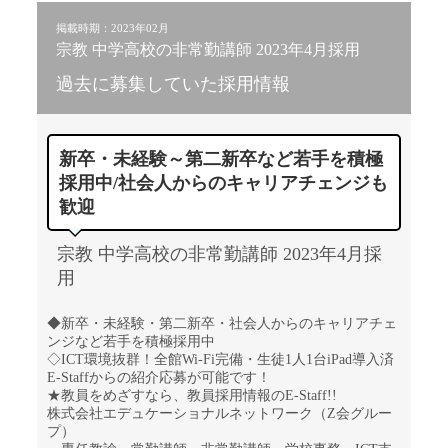
掲載時期：2023年02月
宗教 中学高校の非常勤講師 2023年4月採用
過去に募集していた採用情報
新卒・未経験～第二新卒など若手を積極
採用中/社会人からのキャリアチェンジも
歓迎
宗教 中学高校の非常勤講師 2023年4月採
用
◆新卒・未経験・第二新卒・社会人からのキャリアチェ
ンジなど若手を積極採用中
◇ICT環境抜群！全館Wi-Fi完備・生徒1人1台iPad導入済
E-Staffからの紹介応募が可能です！
★教員をめざすなら、教員採用情報のE-Staff!!
株式会社エデュケーショナルネットワーク（Z会グルー
プ）