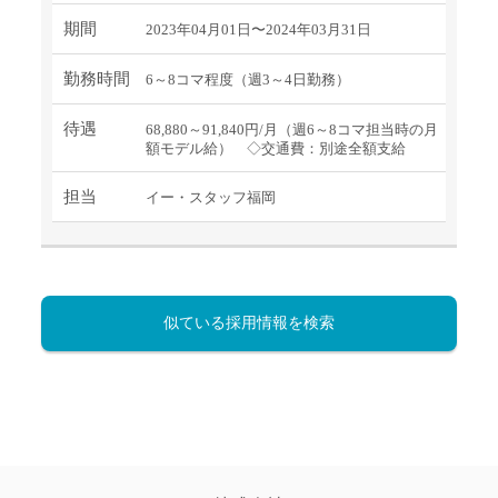
期間
2023年04月01日〜2024年03月31日
勤務時間
6～8コマ程度（週3～4日勤務）
待遇
68,880～91,840円/月（週6～8コマ担当時の月
額モデル給） ◇交通費：別途全額支給
担当
イー・スタッフ福岡
似ている採用情報を検索