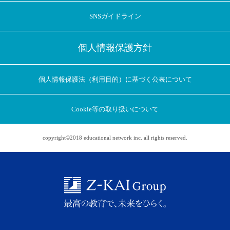
SNSガイドライン
個人情報保護方針
個人情報保護法（利用目的）に基づく公表について
Cookie等の取り扱いについて
copyright©2018 educational network inc. all rights reserved.
アプリに切り替えてみませんか
会員登録なしですぐ使える！
アプリ限定のコラムを配信中！
Web版で続行
アプリに切り替え