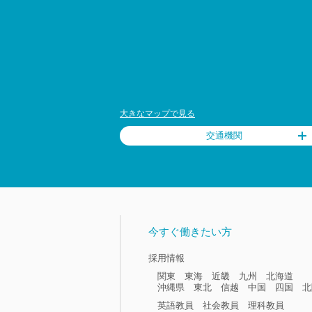
大きなマップで見る
交通機関
今すぐ働きたい方
採用情報
関東
東海
近畿
九州
北海道
沖縄県
東北
信越
中国
四国
北
英語教員
社会教員
理科教員