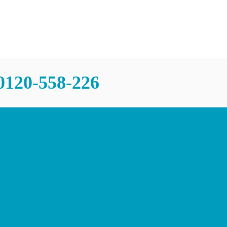
チャンスあり
問
0120-558-226