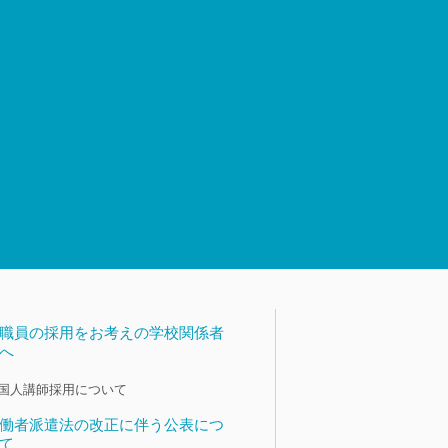
職員の採用をお考えの学校関係者
へ
国人講師採用について
働者派遣法の改正に伴う公表につ
て