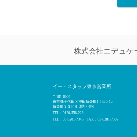
株式会社
エデュケ
イー・スタッフ東京営業所
〒101-0064
東京都千代田区神田猿楽町1丁目5-15
猿楽町ＳＳビル 3階・4階
TEL：0120-558-226
TEL：03-6281-7346
FAX：03-6281-7369