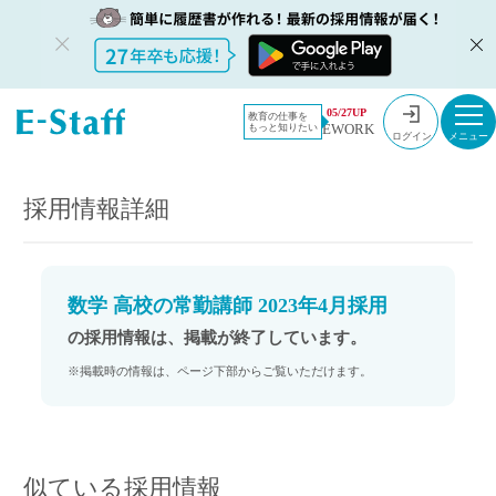
教員採用情
採用情報
05/27UP
教育の仕事を
EWORK
もっと知りたい
報のイー・
数学 高校の常勤講師 2023年4月採用
ログイン
スタッフ
TOP
採用情報詳細
数学 高校の常勤講師 2023年4月採用
の採用情報は、掲載が終了しています。
※掲載時の情報は、ページ下部からご覧いただけます。
似ている採用情報