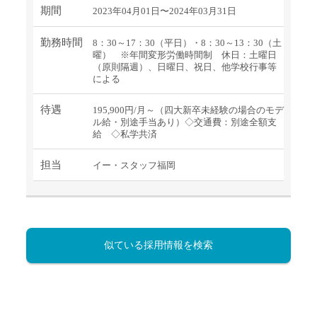
期間
2023年04月01日〜2024年03月31日
勤務時間
8：30～17：30（平日）・8：30～13：30（土
曜） ※年間変形労働時間制 休日：土曜日
（原則隔週）、日曜日、祝日、他学校行事等
による
待遇
195,900円/月～（四大新卒未経験の場合のモデ
ル給・別途手当あり）◇交通費：別途全額支
給 ◇私学共済
担当
イー・スタッフ福岡
似ている採用情報を検索