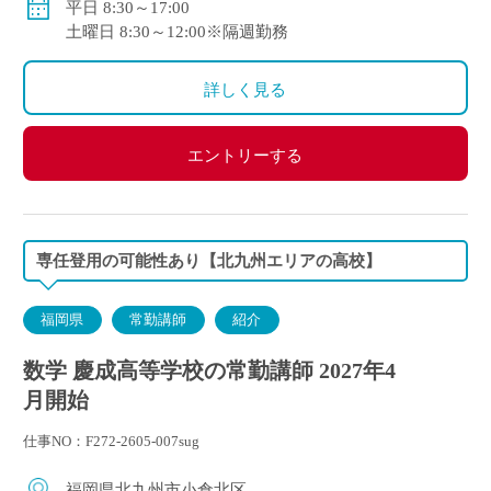
平日 8:30～17:00
自動車通勤可
土曜日 8:30～12:00※隔週勤務
詳しく見る
エントリーする
専任登用の可能性あり【北九州エリアの高校】
福岡県
常勤講師
紹介
数学 慶成高等学校の常勤講師 2027年4
月開始
仕事NO：F272-2605-007sug
福岡県北九州市小倉北区