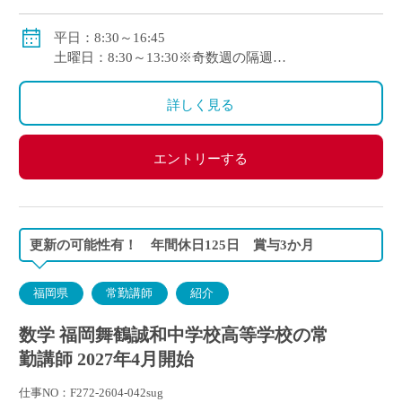
手当：通勤手当、扶養手当、住居手当
自動車通勤可
平日：8:30～16:45
土曜日：8:30～13:30※奇数週の隔週
1コマ45分
詳しく見る
エントリーする
更新の可能性有！ 年間休日125日 賞与3か月
福岡県
常勤講師
紹介
数学 福岡舞鶴誠和中学校高等学校の常
勤講師 2027年4月開始
仕事NO：F272-2604-042sug