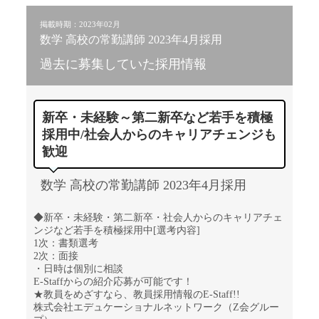
掲載時期：2023年02月
数学 高校の常勤講師 2023年4月採用
過去に募集していた採用情報
新卒・未経験～第二新卒など若手を積極
採用中/社会人からのキャリアチェンジも
歓迎
数学 高校の常勤講師 2023年4月採用
◆新卒・未経験・第二新卒・社会人からのキャリアチェ
ンジなど若手を積極採用中[選考内容]
1次：書類選考
2次：面接
・日時は個別に相談
E-Staffからの紹介応募が可能です！
★教員をめざすなら、教員採用情報のE-Staff!!
株式会社エデュケーショナルネットワーク（Z会グルー