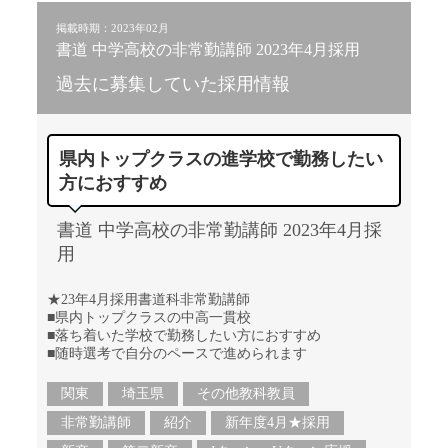
掲載時期：2023年02月
書道 中学高校の非常勤講師 2023年4月採用
過去に募集していた採用情報
県内トップクラスの進学校で勤務したい
方におすすめ
書道 中学高校の非常勤講師 2023年4月採
用
★23年4月採用書道科非常勤講師
■県内トップクラスの中高一貫校
■落ち着いた学校で勤務したい方におすすめ
■随時選考で自分のペースで進められます
関東
埼玉県
その他教科教員
非常勤講師
紹介
新年度4月★採用