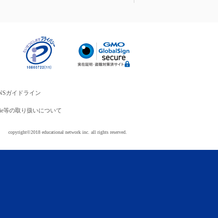
NSガイドライン
okie等の取り扱いについて
copyright©2018 educational network inc. all rights reserved.