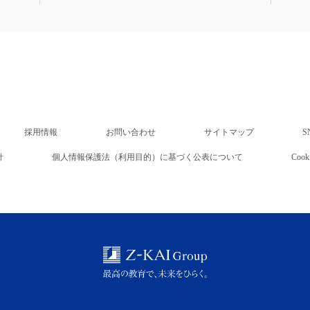
採用情報
お問い合わせ
サイトマップ
S
針
個人情報保護法（利用目的）に基づく公表について
Co