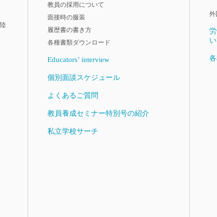
教員の採用について
外
面接時の服装
陸
履歴書の書き方
労
い
各種書類ダウンロード
各
Educators’ interview
個別面談スケジュール
よくあるご質問
教員養成セミナー特別号の紹介
私立学校サーチ