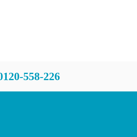
チャンスあり
問
0120-558-226