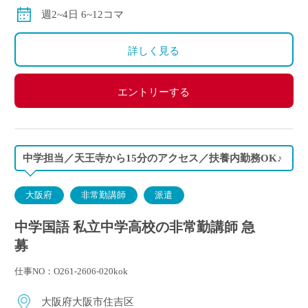
別途交通費全額支給
週2~4日 6~12コマ
詳しく見る
エントリーする
中学担当／天王寺から15分のアクセス／扶養内勤務OK♪
大阪府
非常勤講師
派遣
中学国語 私立中学高校の非常勤講師 急
募
仕事NO：O261-2606-020kok
大阪府大阪市住吉区