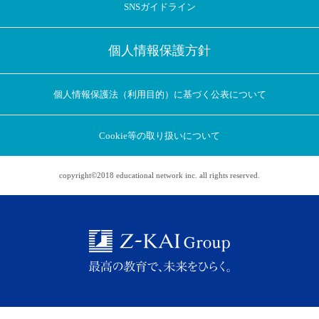
SNSガイドライン
個人情報保護方針
個人情報保護法（利用目的）に基づく公表について
Cookie等の取り扱いについて
copyright©2018 educational network inc. all rights reserved.
アプリに切り替えてみませんか
会員登録なしですぐ使える！
アプリ限定のコラムを配信中！
Web版で続行
アプリに切り替え