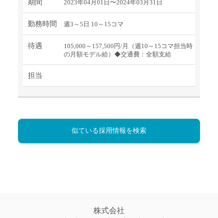
期間
2023年04月01日〜2024年03月31日
勤務時間
週3～5日 10～15コマ
待遇
105,000～157,500円/月（週10～15コマ担当時
の月額モデル給）◆交通費：全額支給
担当
似ている採用情報を検索
株式会社