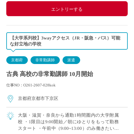
エントリーする
【大学系列校】3wayアクセス（JR・阪急・バス）可能
な好立地の学校
京都府
非常勤講師
派遣
古典 高校の非常勤講師 10月開始
仕事NO：O261-2607-028kok
京都府京都市下京区
大阪・滋賀・奈良から通勤1時間圏内の大学附属
校 ・1限目は9:00開始／朝にゆとりをもって勤務
スタート ・午前中（9:00~13:00）のみ働きたい！