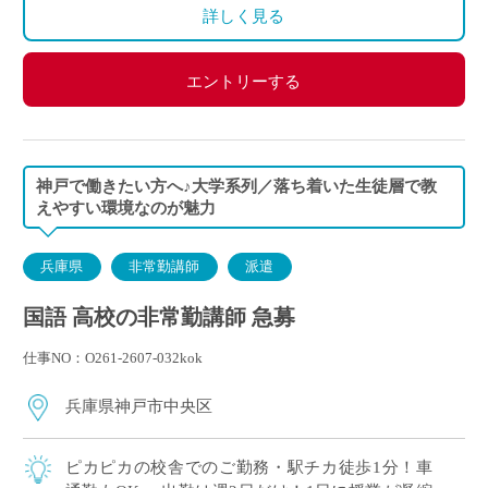
詳しく見る
エントリーする
神戸で働きたい方へ♪大学系列／落ち着いた生徒層で教
えやすい環境なのが魅力
兵庫県
非常勤講師
派遣
国語 高校の非常勤講師 急募
仕事NO：O261-2607-032kok
兵庫県神戸市中央区
ピカピカの校舎でのご勤務・駅チカ徒歩1分！車