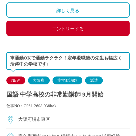
詳しく見る
エントリーする
車通勤OKで通勤ラクラク！定年退職後の先生も幅広く
活躍中の学校です♪
NEW
大阪府
非常勤講師
派遣
国語 中学高校の非常勤講師 9月開始
仕事NO：O261-2608-038kok
大阪府堺市東区