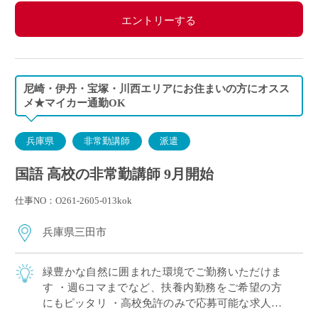
エントリーする
尼崎・伊丹・宝塚・川西エリアにお住まいの方にオスス
メ★マイカー通勤OK
兵庫県
非常勤講師
派遣
国語 高校の非常勤講師 9月開始
仕事NO：O261-2605-013kok
兵庫県三田市
緑豊かな自然に囲まれた環境でご勤務いただけま
す ・週6コマまでなど、扶養内勤務をご希望の方
にもピッタリ ・高校免許のみで応募可能な求人で