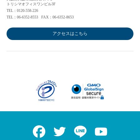
トリシマオフィスワンビル3F
TEL：0120-558-226
TEL：06-6352-8553
FAX：06-6352-8653
アクセスはこちら
Facebook
Twitter
LINE
Youtube