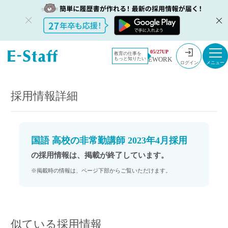
教員採用情
採用情報
05/27UP
教育の仕事を
EWORK
もっと知りたい
報のイー・
国語 高校の非常勤講師 2023年4月採用
ログイン
スタッフ
TOP
採用情報詳細
国語 高校の非常勤講師 2023年4月採用
の採用情報は、掲載が終了しています。
※掲載時の情報は、ページ下部からご覧いただけます。
似ている採用情報