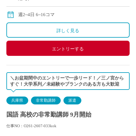
交通費別途全額支給
週2~4日 6~16コマ
詳しく見る
エントリーする
＼お盆期間中のエントリーで一歩リード！／三ノ宮から
すぐ！大学系列／未経験やブランクのある方も大歓迎
兵庫県
非常勤講師
派遣
国語 高校の非常勤講師 9月開始
仕事NO：O261-2607-033kok