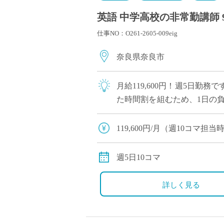
英語 中学高校の非常勤講師 
仕事NO：O261-2605-009eig
奈良県奈良市
月給119,600円！週5日
た時間割を組むため、1日の
「自立した女性の育成」を教育
119,600円/月（週10コマ
交通費全額支給
週5日10コマ
詳しく見る