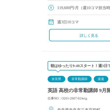
校です。 素直で真面目な生徒
119,600円/月（週10コマ
交通費全額支給
週3日10コマ
詳しく見る
朝はゆったり9:40スタート！週3
奈良県
非常勤講師
派遣
英語 高校の非常勤講師 9月
仕事NO：O261-2607-024eig
奈良県奈良市三条宮前町