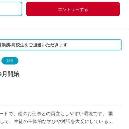
エントリーする
3日勤務/高校生をご担当いただきます
派遣
9月開始
タートで、他のお仕事との両立もしやすい環境です。 国
として、生徒の主体的な学びや対話を大切にしている学