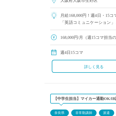
大阪府大阪市生野区
月給168,000円！週4日・
「英語コミュニケーション」
し苦手意識を持っている生徒も
168,000円/月（週15コマ
交通費全額支給
週4日15コマ
詳しく見る
【中学生担当】マイカー通勤OK/I
奈良県
非常勤講師
派遣