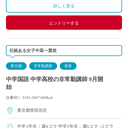
詳しく見る
エントリーする
伝統ある女子中高一貫校
東京都
非常勤講師
派遣
中学国語 中学高校の非常勤講師 9月開
始
仕事NO：T261-2607-609kok
東京都世田谷区
中学1年生：週4コマ 中学3年生：週6コマ（2クラ