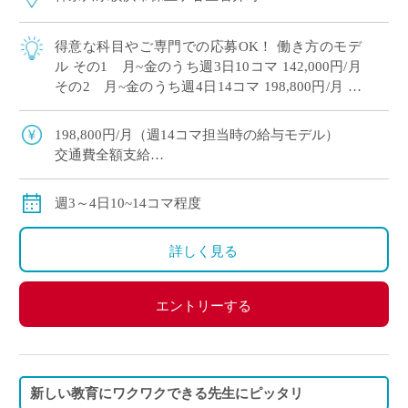
得意な科目やご専門での応募OK！ 働き方のモデ
ル その1 月~金のうち週3日10コマ 142,000円/月
その2 月~金のうち週4日14コマ 198,800円/月 共
学高校単独校、女子バレーボール部や野球部・陸
上部など […]
198,800円/月（週14コマ担当時の給与モデル）
交通費全額支給
労災保険加入
週3～4日10~14コマ程度
詳しく見る
エントリーする
新しい教育にワクワクできる先生にピッタリ