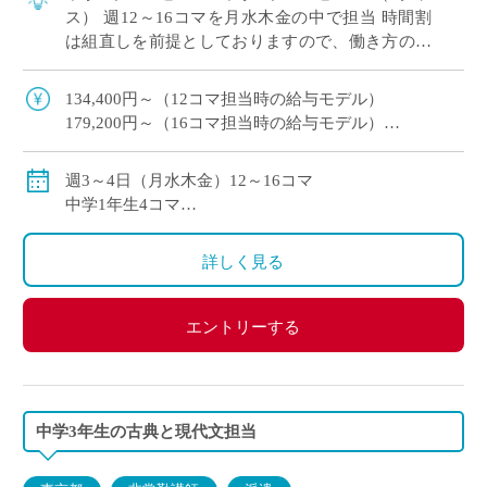
ス） 週12～16コマを月水木金の中で担当 時間割
は組直しを前提としておりますので、働き方のご
希望をお伝えください。
134,400円～（12コマ担当時の給与モデル）
179,200円～（16コマ担当時の給与モデル）
交通費別途支給
週3～4日（月水木金）12～16コマ
中学1年生4コマ
中学3年生6コマ（2クラス）
詳しく見る
エントリーする
中学3年生の古典と現代文担当