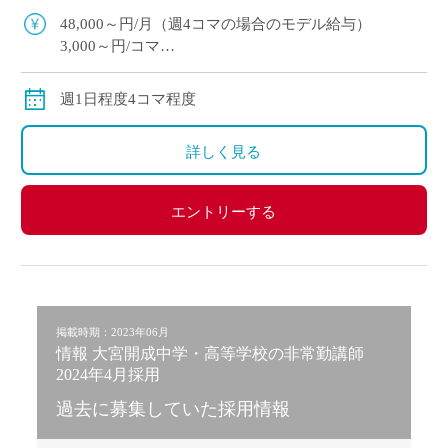
48,000～円/月（週4コマの場合のモデル給与）
3,000～円/コマ
通勤手当支給
週1日程度4コマ程度
詳しく見る
エントリーする
掲載時期：2023年06月
情報 大宮開成中学・高等学校の非常勤講師
2024年4月採用
過去に募集していた採用情報