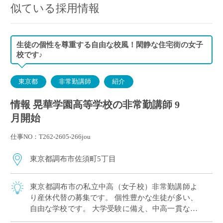
似ている採用情報
生徒の個性を尊重する自由な校風！閑静な住宅街の女子
校です♪
東京都
非常勤講師
紹介
情報 晃華学園高等学校の非常勤講師 9
月開始
仕事NO：T262-2605-266jou
東京都調布市佐須町5丁目
東京都調布市の私立中高（女子校）非常勤講師よ
り産休代替の募集です。 個性豊かな生徒が多い、
自由な学校です。 大学受験に備え、中高一貫なら
ではの先行カリキュラムを実施しています。