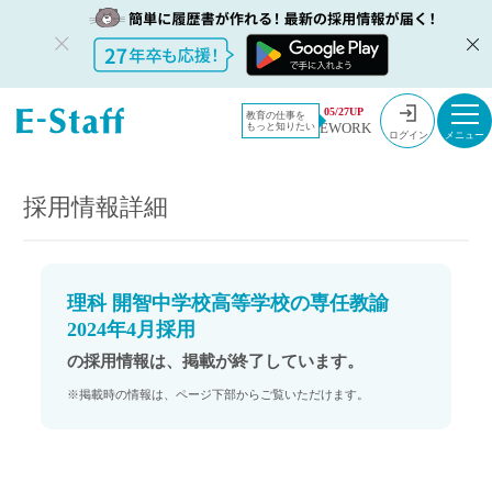
教員採用情
採用情報
05/27UP
教育の仕事を
EWORK
もっと知りたい
報のイー・
理科 開智中学校高等学校の専任教諭 2024年4月採用
ログイン
スタッフ
TOP
採用情報詳細
理科 開智中学校高等学校の専任教諭
2024年4月採用
の採用情報は、掲載が終了しています。
※掲載時の情報は、ページ下部からご覧いただけます。