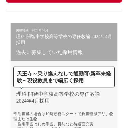
掲載時期：2023年06月
理科 開智中学校高等学校の専任教諭 2024年4月
採用
過去に募集していた採用情報
天王寺～乗り換えなしで通勤可/新卒未経
験～現役教員まで幅広く採用
理科 開智中学校高等学校の専任教諭
2024年4月採用
部活担当の場合は10時勤務スタートで負担軽減アリ、物
理または生物
・住宅手当はじめ手当、賞与など待遇面充実